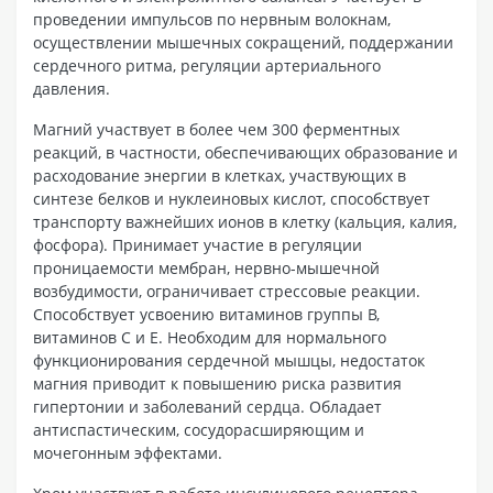
проведении импульсов по нервным волокнам,
осуществлении мышечных сокращений, поддержании
сердечного ритма, регуляции артериального
давления.
Магний участвует в более чем 300 ферментных
реакций, в частности, обеспечивающих образование и
расходование энергии в клетках, участвующих в
синтезе белков и нуклеиновых кислот, способствует
транспорту важнейших ионов в клетку (кальция, калия,
фосфора). Принимает участие в регуляции
проницаемости мембран, нервно-мышечной
возбудимости, ограничивает стрессовые реакции.
Способствует усвоению витаминов группы В,
витаминов С и Е. Необходим для нормального
функционирования сердечной мышцы, недостаток
магния приводит к повышению риска развития
гипертонии и заболеваний сердца. Обладает
антиспастическим, сосудорасширяющим и
мочегонным эффектами.