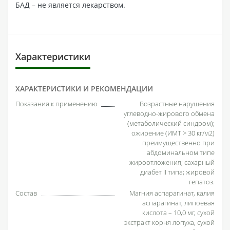
БАД – не является лекарством.
Характеристики
ХАРАКТЕРИСТИКИ И РЕКОМЕНДАЦИИ
Показания к применению
Возрастные нарушения
углеводно-жирового обмена
(метаболический синдром);
ожирение (ИМТ > 30 кг/м2)
преимущественно при
абдоминальном типе
жироотложения; сахарный
диабет II типа; жировой
гепатоз.
Состав
Магния аспарагинат, калия
аспарагинат, липоевая
кислота – 10,0 мг, сухой
экстракт корня лопуха, сухой