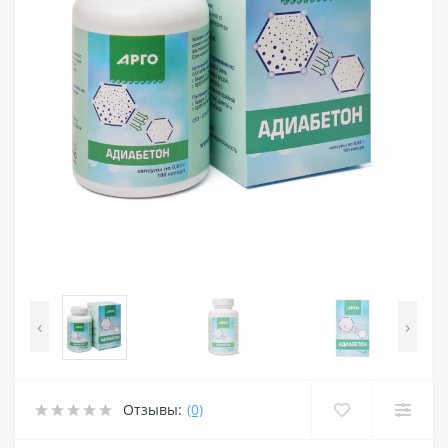
‹
›
Отзывы:
(0)