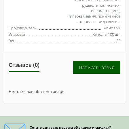
грудью, гипогликемия,
гипермагниемия,
гиперкалиемия, пониженное
артериальное давление.
Производитель
Апифарм
Упаковка
Капсулы 100 шт.
Вес
85
Отзывов (0)
Написать отзыв
Нет отзывов об этом товаре.
Хотите узнавать первым об акциях и скидках?