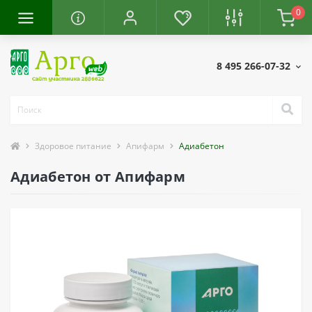
0
8 495 266-07-32
Здоровое питание
Апифарм
Адиабетон
Адиабетон от Апифарм