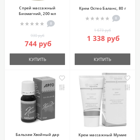
Спрей массажный
Крем Остео Баланс, 80 г
Биомагний, 200 мл
0
0
1 673 руб
930 руб
1 338 руб
744 руб
КУПИТЬ
КУПИТЬ
Бальзам Хвойный дар
Крем массажный Мумие