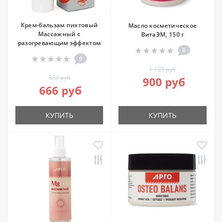
Крем-бальзам пихтовый
Масло косметическое
Массажный с
ВитаЭМ, 150 г
разогревающим эффектом
0
0
1 125 руб
833 руб
900 руб
666 руб
КУПИТЬ
КУПИТЬ