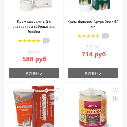
Крем массажный с
Крем-бальзам Артро-Хвоя 50
экстрактом сабельника
мл
Эсобел
1
1
893 руб
735 руб
714 руб
588 руб
КУПИТЬ
КУПИТЬ