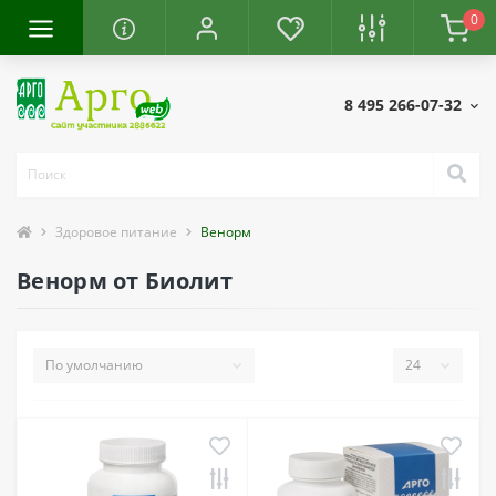
0
8 495 266-07-32
Здоровое питание
Венорм
Венорм от Биолит