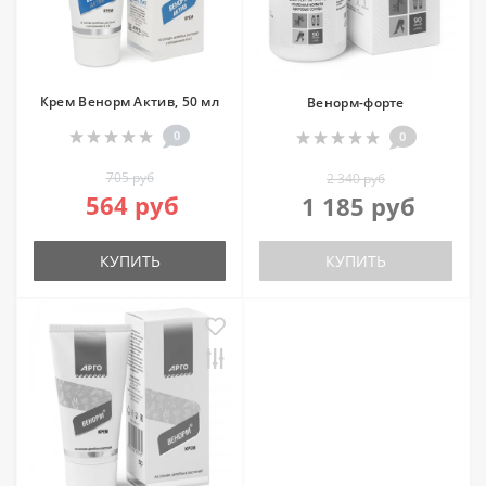
Крем Венорм Актив, 50 мл
Венорм-форте
0
0
705 руб
2 340 руб
564 руб
1 185 руб
КУПИТЬ
КУПИТЬ