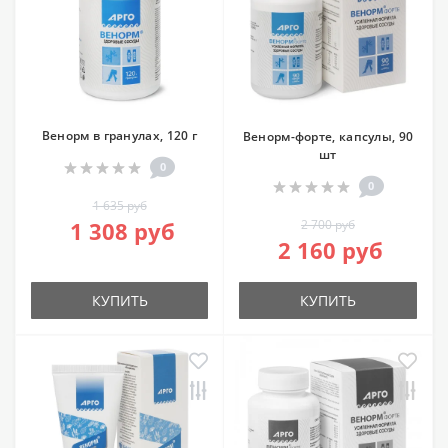
Венорм в гранулах, 120 г
Венорм-форте, капсулы, 90
шт
0
0
1 635 руб
1 308 руб
2 700 руб
2 160 руб
КУПИТЬ
КУПИТЬ