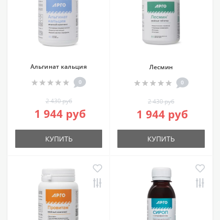
Альгинат кальция
Лесмин
0
0
2 430 руб
2 430 руб
1 944 руб
1 944 руб
КУПИТЬ
КУПИТЬ