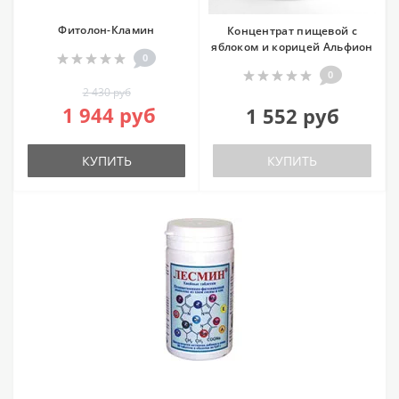
Фитолон-Кламин
Концентрат пищевой с
яблоком и корицей Альфион
0
0
2 430 руб
1 944 руб
1 552 руб
КУПИТЬ
КУПИТЬ