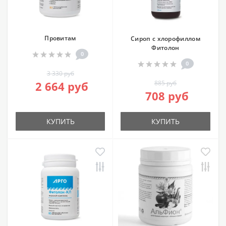
Провитам
Сироп с хлорофиллом
Фитолон
0
0
3 330 руб
2 664 руб
885 руб
708 руб
КУПИТЬ
КУПИТЬ