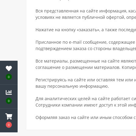
Вся представленная на сайте информация, кас
условиях не является публичной офертой, опр
Нажатие на кнопку «заказать», а также послед
Присланное по e-mail сообщение, содержащее 
подтверждением заказа со стороны владельцев
Все материалы, размещенные на сайте являютс
соглашение о размещении материалов. Копиро
0
Регистрируясь на сайте или оставляя тем ил
вашу персональную информацию.
Для аналитических целей на сайте работает с
0
Сотрудники компании имеют доступ к этой и
Оформляя заказ на сайте или иным способом с
0