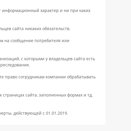
ит информационный характер и ни при каких
льцев сайта никаких обязательств.
ом на сообщение потребителя или
низаций, с которыми у владельцев сайта есть
преследование.
те право сотрудникам компании обрабатывать
 страницах сайта, заполненных формах и тд.
ерты, действующей с 01.01.2019.