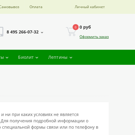
Самовывоз
Оплата
Личный кабинет
0 руб
0
8 495 266-07-32
Оформить заказ
ты
Биолит
Лептины
 ни при каких условиях не является
. Для получения подробной информации о
ью специальной формы связи или по телефону в