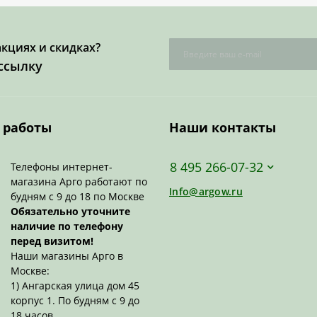
акциях и скидках?
ссылку
 работы
Наши контакты
8 495 266-07-32
Телефоны интернет-
магазина Арго работают по
Info@argow.ru
будням с 9 до 18 по Москве
Обязательно уточните
наличие по телефону
перед визитом!
Наши магазины Арго в
Москве:
1) Ангарская улица дом 45
корпус 1. По будням с 9 до
18 часов.