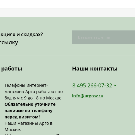
акциях и скидках?
ссылку
 работы
Наши контакты
8 495 266-07-32
Телефоны интернет-
магазина Арго работают по
Info@argow.ru
будням с 9 до 18 по Москве
Обязательно уточните
наличие по телефону
перед визитом!
Наши магазины Арго в
Москве: