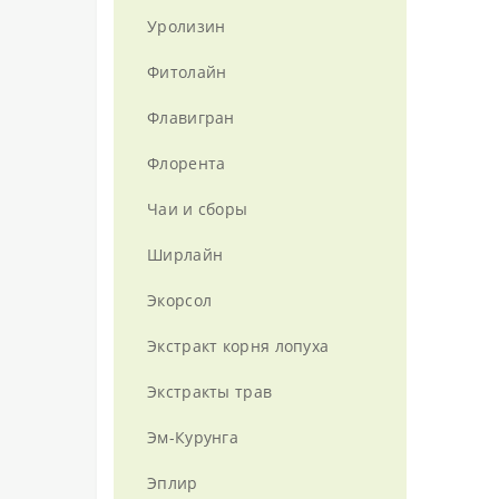
Уролизин
Фитолайн
Флавигран
Флорента
Чаи и сборы
Ширлайн
Экорсол
Экстракт корня лопуха
Экстракты трав
Эм-Курунга
Эплир