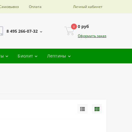
Самовывоз
Оплата
Личный кабинет
0 руб
0
8 495 266-07-32
Оформить заказ
ты
Биолит
Лептины