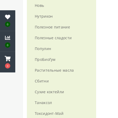
Новь
Нутрикон
0
Полезное питание
Полезные сладости
0
Популин
ПроБиоГум
0
Растительные масла
Сбитни
Сухие коктейли
Танаксол
Токсидонт-Май