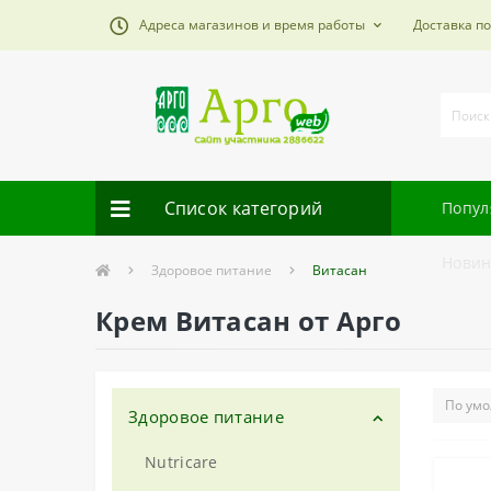
Адреса магазинов и время работы
Доставка п
Список категорий
Попул
Новин
Здоровое питание
Витасан
Крем Витасан от Арго
Здоровое питание
Nutricare