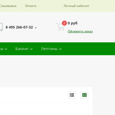
Самовывоз
Оплата
Личный кабинет
0 руб
0
8 495 266-07-32
Оформить заказ
ты
Биолит
Лептины