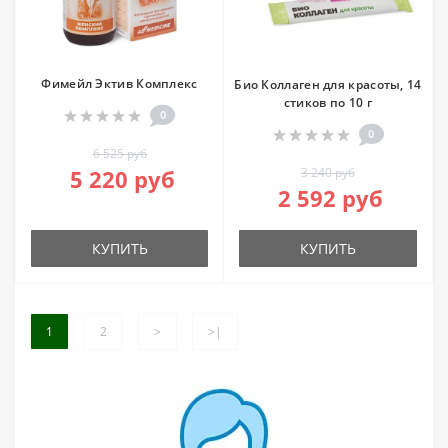
Фимейл Эктив Комплекс
Био Коллаген для красоты, 14
стиков по 10 г
0
0
6 525 руб
5 220 руб
3 240 руб
2 592 руб
КУПИТЬ
КУПИТЬ
1
2
>
>|