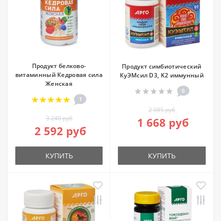
Продукт белково-
Продукт симбиотический
витаминный Кедровая сила
КуЭМсил D3, K2 иммунный
Женская
0
1
2 085 руб
3 240 руб
1 668 руб
2 592 руб
КУПИТЬ
КУПИТЬ