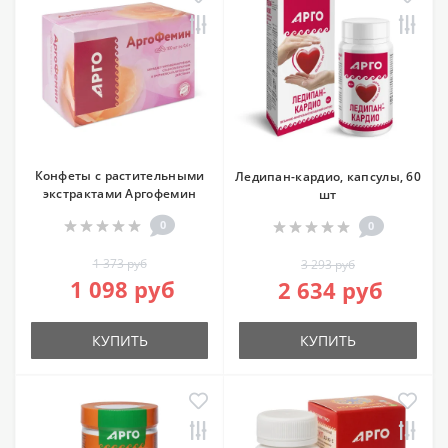
Конфеты с растительными
Ледипан-кардио, капсулы, 60
экстрактами Аргофемин
шт
0
0
1 373 руб
3 293 руб
1 098 руб
2 634 руб
КУПИТЬ
КУПИТЬ