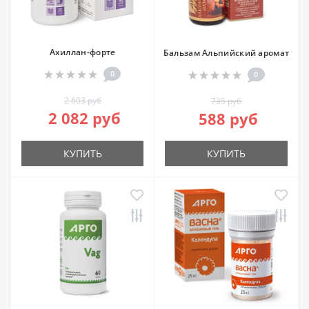
Ахиллан-форте
Бальзам Альпийский аромат
0
0
2 603 руб
735 руб
2 082 руб
588 руб
КУПИТЬ
КУПИТЬ