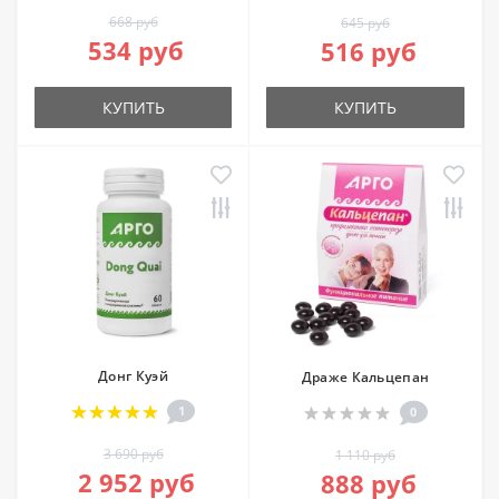
668 руб
645 руб
534 руб
516 руб
КУПИТЬ
КУПИТЬ
Донг Куэй
Драже Кальцепан
1
0
3 690 руб
1 110 руб
2 952 руб
888 руб