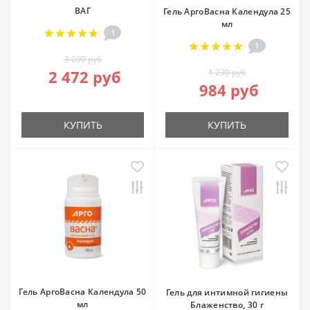
ВАГ
Гель АргоВасна Календула 25
мл
1
1
3 090 руб
2 472 руб
1 230 руб
984 руб
КУПИТЬ
КУПИТЬ
Гель АргоВасна Календула 50
Гель для интимной гигиены
мл
Блаженство, 30 г