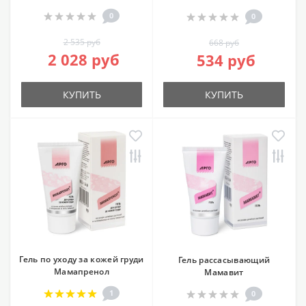
0
0
2 535 руб
668 руб
2 028 руб
534 руб
КУПИТЬ
КУПИТЬ
Гель по уходу за кожей груди
Гель рассасывающий
Мамапренол
Мамавит
1
0