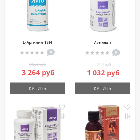
L-Аргинин TSN
Ахиллан
0
0
4 080 руб
1 290 руб
3 264 руб
1 032 руб
КУПИТЬ
КУПИТЬ