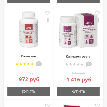
Климатон
Климатон форте
1
0
1 215 руб
1 770 руб
972 руб
1 416 руб
КУПИТЬ
КУПИТЬ