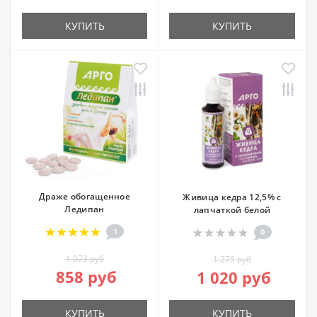
КУПИТЬ
КУПИТЬ
Драже обогащенное
Живица кедра 12,5% с
Ледипан
лапчаткой белой
1
0
1 073 руб
1 275 руб
858 руб
1 020 руб
КУПИТЬ
КУПИТЬ