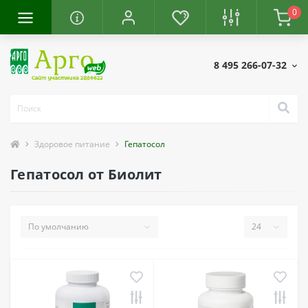
0
8 495 266-07-32
Здоровое питание
Гепатосол
Гепатосол от Биолит