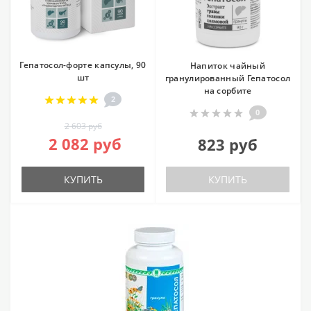
Гепатосол-форте капсулы, 90
Напиток чайный
шт
гранулированный Гепатосол
на сорбите
2
0
2 603 руб
2 082 руб
823 руб
КУПИТЬ
КУПИТЬ