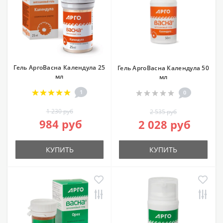
Гель АргоВасна Календула 25
Гель АргоВасна Календула 50
мл
мл
1
0
1 230 руб
2 535 руб
984 руб
2 028 руб
КУПИТЬ
КУПИТЬ