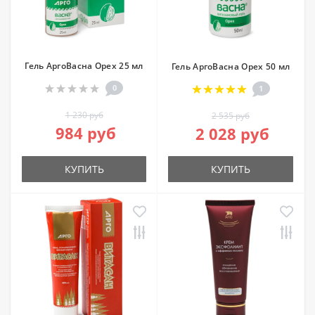
Гель АргоВасна Орех 25 мл
Гель АргоВасна Орех 50 мл
0
1
1 230 руб
2 535 руб
984 руб
2 028 руб
КУПИТЬ
КУПИТЬ