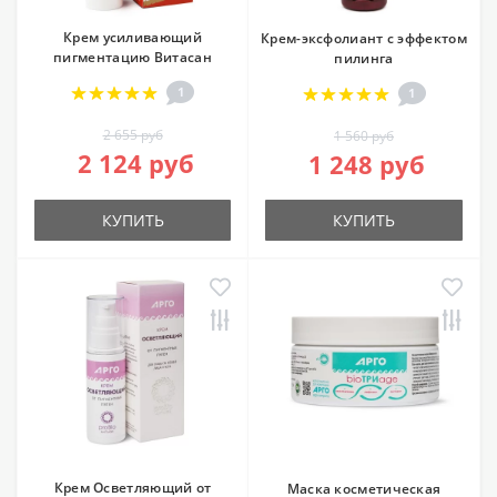
Крем усиливающий
Крем-эксфолиант с эффектом
пигментацию Витасан
пилинга
1
1
2 655 руб
1 560 руб
2 124 руб
1 248 руб
КУПИТЬ
КУПИТЬ
Крем Осветляющий от
Маска косметическая