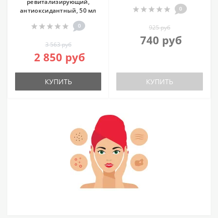
ревитализирующий,
0
антиоксидантный, 50 мл
0
925 руб
740 руб
3 563 руб
2 850 руб
КУПИТЬ
КУПИТЬ