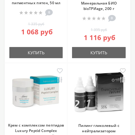
пигментных пятен, 50 мл
Минеральная БИО
bioТРИage, 200 г
0
0
1 335 руб
1 068 руб
1 395 руб
1 116 руб
КУПИТЬ
КУПИТЬ
Крем с комплексом пептидов
Пилинг гликолевый с
Luxury Peptid Complex
нейтрализатором