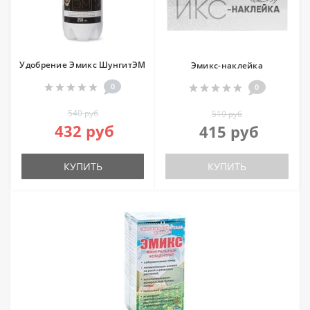
Удобрение Эмикс ШунгитЭМ
Эмикс-наклейка
0
0
540 руб
519 руб
432 руб
415 руб
КУПИТЬ
КУПИТЬ