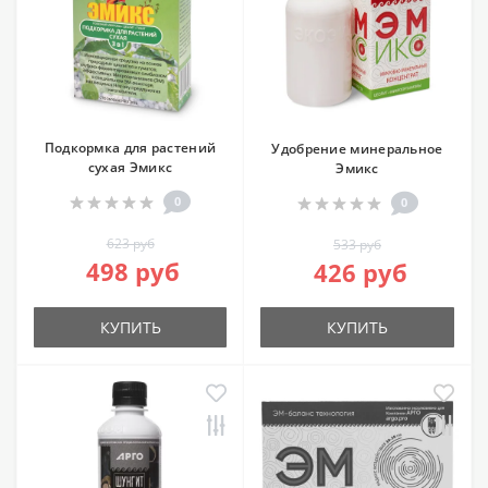
Подкормка для растений
Удобрение минеральное
сухая Эмикс
Эмикс
0
0
623 руб
533 руб
498 руб
426 руб
КУПИТЬ
КУПИТЬ