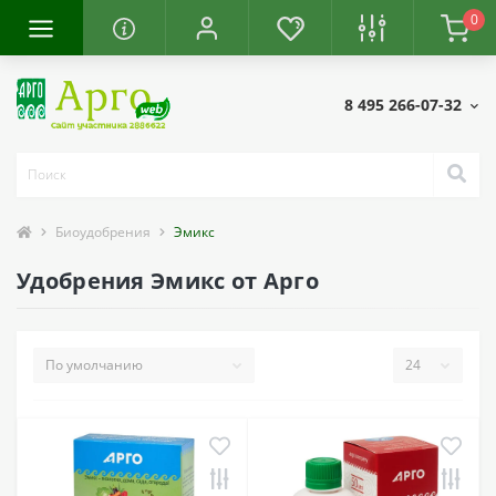
0
8 495 266-07-32
Биоудобрения
Эмикс
Удобрения Эмикс от Арго