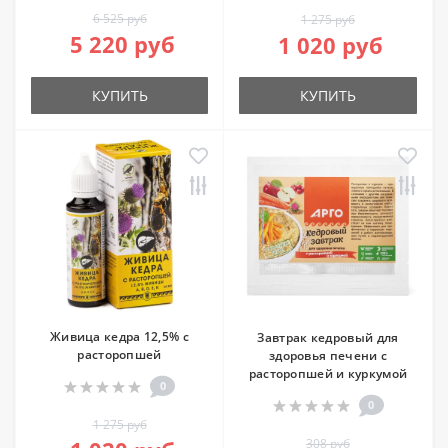
6 525 руб
1 275 руб
5 220 руб
1 020 руб
КУПИТЬ
КУПИТЬ
Живица кедра 12,5% с
Завтрак кедровый для
расторопшей
здоровья печени с
расторопшей и куркумой
0
0
1 275 руб
308 руб