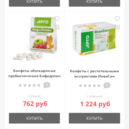
КУПИТЬ
КУПИТЬ
Конфеты обогащенные
Конфеты с растительными
пробиотические Бифидопан
экстрактами ИнваСан
0
0
953 руб
1 530 руб
762 руб
1 224 руб
КУПИТЬ
КУПИТЬ