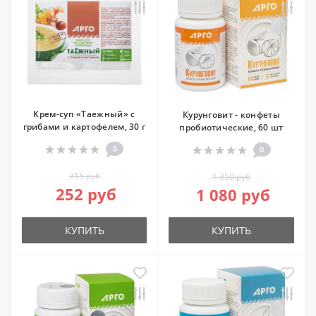
Крем-суп «Таежный» с
Курунговит - конфеты
грибами и картофелем, 30 г
пробиотические, 60 шт
0
0
315 руб
1 350 руб
252 руб
1 080 руб
КУПИТЬ
КУПИТЬ