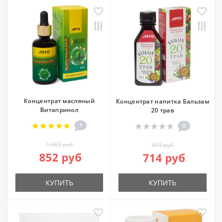
Концентрат масляный
Концентрат напитка Бальзам
Витапринол
20 трав
1
0
1 065 руб
893 руб
852 руб
714 руб
КУПИТЬ
КУПИТЬ