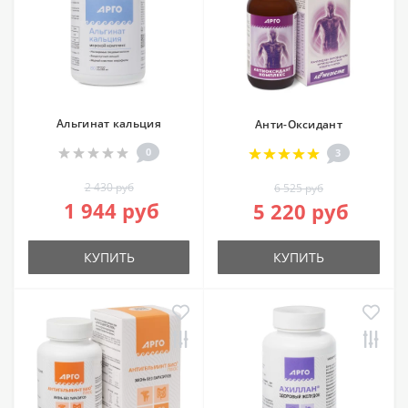
Альгинат кальция
Анти-Оксидант
0
3
2 430 руб
6 525 руб
1 944 руб
5 220 руб
КУПИТЬ
КУПИТЬ