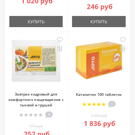
1 020 руб
246 руб
КУПИТЬ
КУПИТЬ
Завтрак кедровый для
Каталитин 100 таблеток
комфортного пищеварения с
1
тыквой и грушей
0
2 295 руб
1 836 руб
315 руб
252 руб