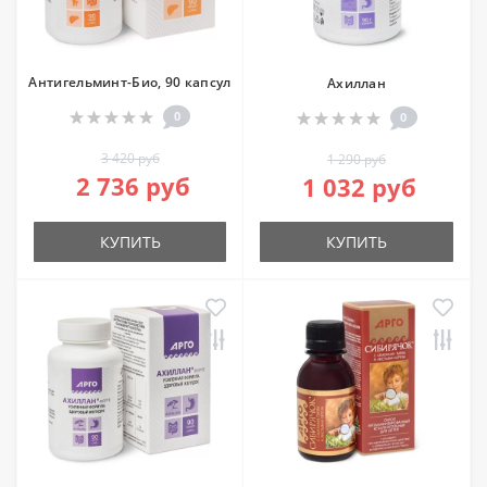
Антигельминт-Био, 90 капсул
Ахиллан
0
0
3 420 руб
1 290 руб
2 736 руб
1 032 руб
КУПИТЬ
КУПИТЬ