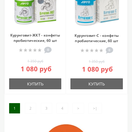
Курунговит-ЖКТ - конфеты
Курунговит-С - конфеты
пробиотические, 60 шт
пробиотические, 60 шт
0
0
1 350 руб
1 350 руб
1 080 руб
1 080 руб
КУПИТЬ
КУПИТЬ
1
2
3
4
>
>|