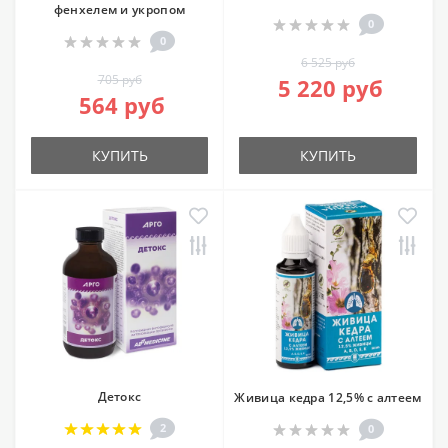
фенхелем и укропом
0
0
6 525 руб
705 руб
5 220 руб
564 руб
КУПИТЬ
КУПИТЬ
Детокс
Живица кедра 12,5% с алтеем
2
0