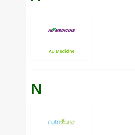
AD Medicine
N