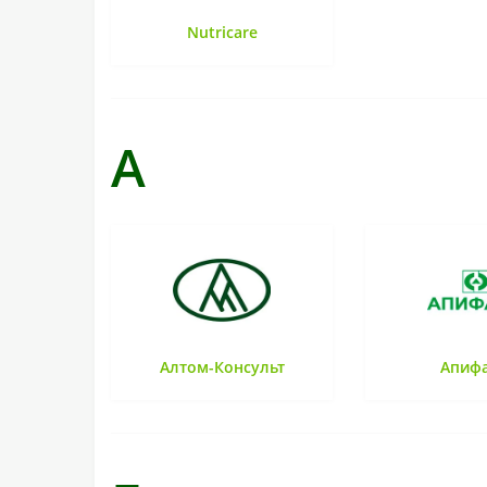
Nutricare
А
Алтом-Консульт
Апиф