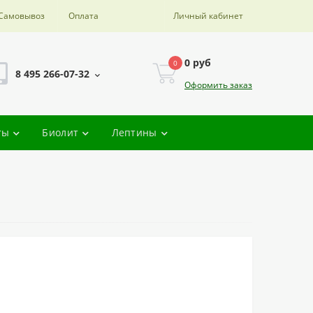
Самовывоз
Оплата
Личный кабинет
0 руб
0
8 495 266-07-32
Оформить заказ
ты
Биолит
Лептины