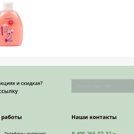
акциях и скидках?
ссылку
 работы
Наши контакты
8 495 266-07-32
Телефоны интернет-