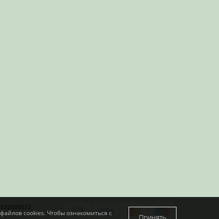
4632000072
файлов cookies. Чтобы ознакомиться с
Принять