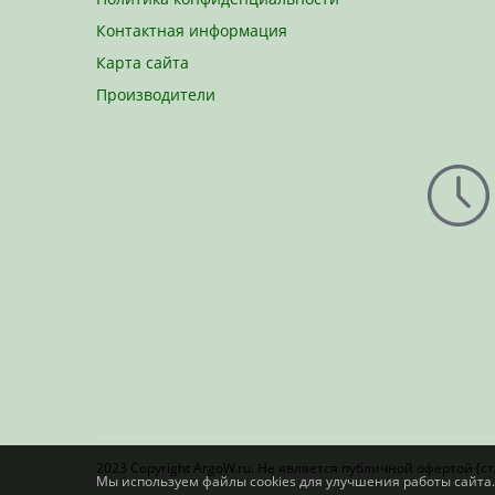
Эсобел
Контактная информация
Стоматология
Карта сайта
ЮГ
Производители
2023 Copyright ArgoW.ru. Не является публичной офертой (ст.
Мы используем файлы cookies для улучшения работы сайта.