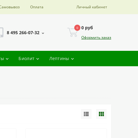
Самовывоз
Оплата
Личный кабинет
0 руб
0
8 495 266-07-32
Оформить заказ
ты
Биолит
Лептины