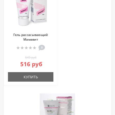
Гель рассасывающий
Мамавит
0
645 руб
516 руб
КУПИТЬ