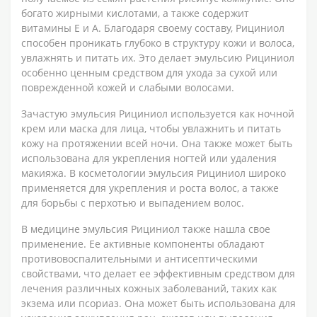
богато жирными кислотами, а также содержит
витамины Е и А. Благодаря своему составу, Рициниол
способен проникать глубоко в структуру кожи и волоса,
увлажнять и питать их. Это делает эмульсию Рициниол
особенно ценным средством для ухода за сухой или
поврежденной кожей и слабыми волосами.
Зачастую эмульсия Рициниол используется как ночной
крем или маска для лица, чтобы увлажнить и питать
кожу на протяжении всей ночи. Она также может быть
использована для укрепления ногтей или удаления
макияжа. В косметологии эмульсия Рициниол широко
применяется для укрепления и роста волос, а также
для борьбы с перхотью и выпадением волос.
В медицине эмульсия Рициниол также нашла свое
применение. Ее активные компоненты обладают
противовоспалительными и антисептическими
свойствами, что делает ее эффективным средством для
лечения различных кожных заболеваний, таких как
экзема или псориаз. Она может быть использована для