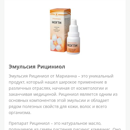
Эмульсия Рициниол
Эмульсия Рициниол от Марианна – это уникальный
продукт, который нашел широкое применение в
различных отраслях, начиная от косметологии и
заканчивая медициной. Рициниол является одним из
основных компонентов этой эмульсии и обладает
рядом полезных свойств для кожи, волос и всего
организма.
Препарат Рициниол – это натуральное масло,
получаемое из семян растения рисинус коммунис. Оно