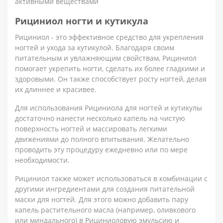
активными веществами
Рициниол ногти и кутикула
Рициниол - это эффективное средство для укрепления
ногтей и ухода за кутикулой. Благодаря своим
питательным и увлажняющим свойствам, Рициниол
помогает укрепить ногти, сделать их более гладкими и
здоровыми. Он также способствует росту ногтей, делая
их длиннее и красивее.
Для использования Рициниола для ногтей и кутикулы
достаточно нанести несколько капель на чистую
поверхность ногтей и массировать легкими
движениями до полного впитывания. Желательно
проводить эту процедуру ежедневно или по мере
необходимости.
Рициниол также может использоваться в комбинации с
другими ингредиентами для создания питательной
маски для ногтей. Для этого можно добавить пару
капель растительного масла (например, оливкового
или миндального) в Рициниоловую эмульсию и