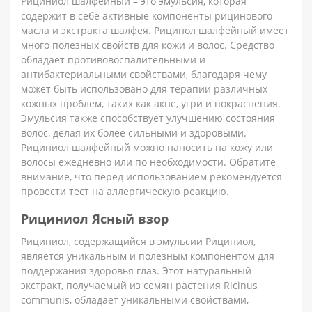
Рициниол шалфейный – это эмульсия, которая
содержит в себе активные компоненты рицинового
масла и экстракта шалфея. Рицинол шалфейный имеет
много полезных свойств для кожи и волос. Средство
обладает противовоспалительными и
антибактериальными свойствами, благодаря чему
может быть использовано для терапии различных
кожных проблем, таких как акне, угри и покраснения.
Эмульсия также способствует улучшению состояния
волос, делая их более сильными и здоровыми.
Рициниол шалфейный можно наносить на кожу или
волосы ежедневно или по необходимости. Обратите
внимание, что перед использованием рекомендуется
провести тест на аллергическую реакцию.
Рициниол Ясный взор
Рициниол, содержащийся в эмульсии Рициниол,
является уникальным и полезным компонентом для
поддержания здоровья глаз. Этот натуральный
экстракт, получаемый из семян растения Ricinus
communis, обладает уникальными свойствами,