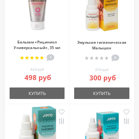
Бальзам «Рициниол
Эмульсия гигиеническая
Универсальный», 35 мл
Малышок
1
0
623 руб
375 руб
498 руб
300 руб
КУПИТЬ
КУПИТЬ