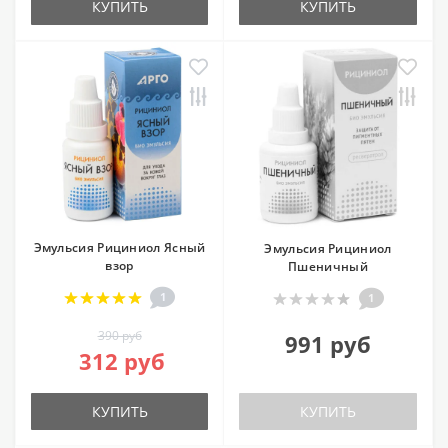
КУПИТЬ
КУПИТЬ
Эмульсия Рициниол Ясный
Эмульсия Рициниол
взор
Пшеничный
1
1
390 руб
991 руб
312 руб
КУПИТЬ
КУПИТЬ