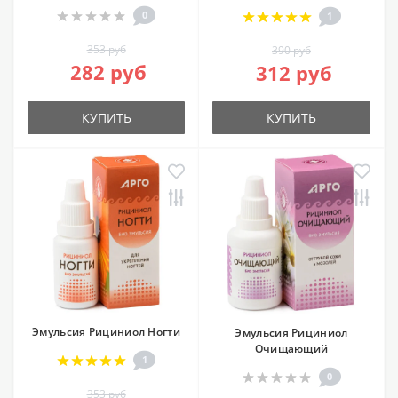
0
1
353 руб
390 руб
282 руб
312 руб
КУПИТЬ
КУПИТЬ
Эмульсия Рициниол Ногти
Эмульсия Рициниол
Очищающий
1
0
353 руб