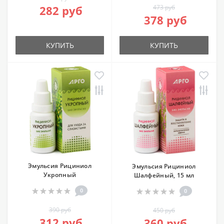
282 руб
473 руб
378 руб
КУПИТЬ
КУПИТЬ
Эмульсия Рициниол
Эмульсия Рициниол
Укропный
Шалфейный, 15 мл
0
0
390 руб
450 руб
312 руб
360 руб