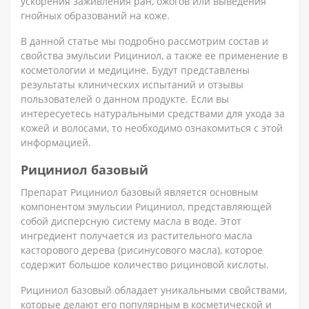
ускорения заживления ран, ожогов или выведения
гнойных образований на коже.
В данной статье мы подробно рассмотрим состав и
свойства эмульсии Рициниол, а также ее применение в
косметологии и медицине. Будут представлены
результаты клинических испытаний и отзывы
пользователей о данном продукте. Если вы
интересуетесь натуральными средствами для ухода за
кожей и волосами, то необходимо ознакомиться с этой
информацией.
Рициниол базовый
Препарат Рициниол базовый является основным
компонентом эмульсии Рициниол, представляющей
собой дисперсную систему масла в воде. Этот
ингредиент получается из растительного масла
касторового дерева (рисинусового масла), которое
содержит большое количество рициновой кислоты.
Рициниол базовый обладает уникальными свойствами,
которые делают его популярным в косметической и