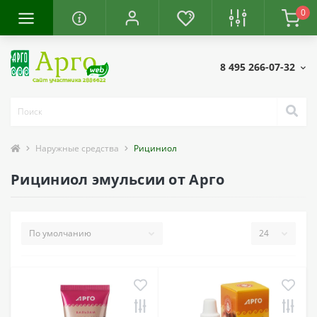
0
8 495 266-07-32
Наружные средства
Рициниол
Рициниол эмульсии от Арго