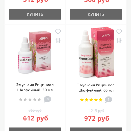
КУПИТЬ
КУПИТЬ
Эмульсия Рициниол
Эмульсия Рициниол
Шалфейный, 30 мл
Шалфейный, 60 мл
0
1
765 руб
1 215 руб
612 руб
972 руб