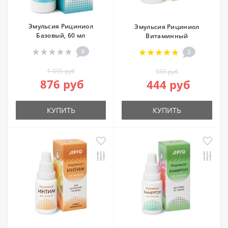
Эмульсия Рициниол
Эмульсия Рициниол
Базовый, 60 мл
Витаминный
0
2
1 095 руб
555 руб
876 руб
444 руб
КУПИТЬ
КУПИТЬ