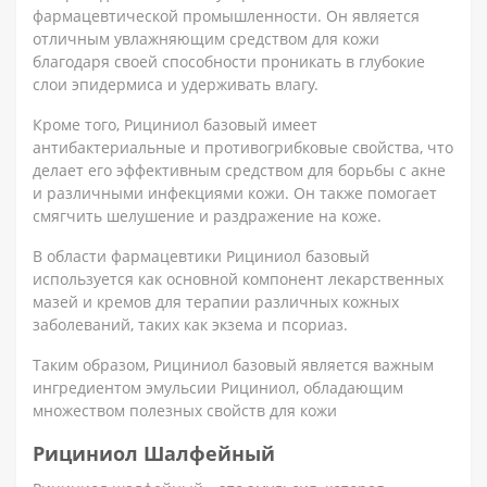
фармацевтической промышленности. Он является
отличным увлажняющим средством для кожи
благодаря своей способности проникать в глубокие
слои эпидермиса и удерживать влагу.
Кроме того, Рициниол базовый имеет
антибактериальные и противогрибковые свойства, что
делает его эффективным средством для борьбы с акне
и различными инфекциями кожи. Он также помогает
смягчить шелушение и раздражение на коже.
В области фармацевтики Рициниол базовый
используется как основной компонент лекарственных
мазей и кремов для терапии различных кожных
заболеваний, таких как экзема и псориаз.
Таким образом, Рициниол базовый является важным
ингредиентом эмульсии Рициниол, обладающим
множеством полезных свойств для кожи
Рициниол Шалфейный