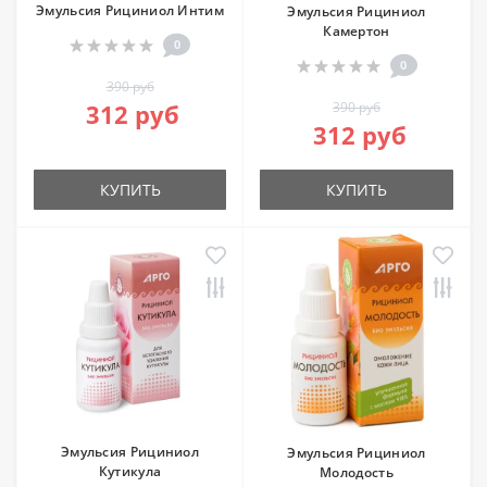
Эмульсия Рициниол Интим
Эмульсия Рициниол
Камертон
0
0
390 руб
312 руб
390 руб
312 руб
КУПИТЬ
КУПИТЬ
Эмульсия Рициниол
Эмульсия Рициниол
Кутикула
Молодость