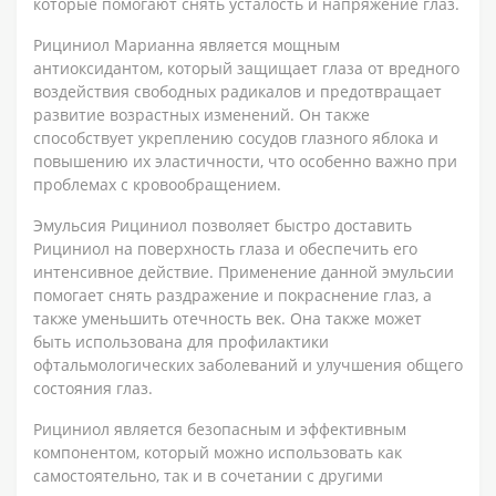
которые помогают снять усталость и напряжение глаз.
Рициниол Марианна является мощным
антиоксидантом, который защищает глаза от вредного
воздействия свободных радикалов и предотвращает
развитие возрастных изменений. Он также
способствует укреплению сосудов глазного яблока и
повышению их эластичности, что особенно важно при
проблемах с кровообращением.
Эмульсия Рициниол позволяет быстро доставить
Рициниол на поверхность глаза и обеспечить его
интенсивное действие. Применение данной эмульсии
помогает снять раздражение и покраснение глаз, а
также уменьшить отечность век. Она также может
быть использована для профилактики
офтальмологических заболеваний и улучшения общего
состояния глаз.
Рициниол является безопасным и эффективным
компонентом, который можно использовать как
самостоятельно, так и в сочетании с другими