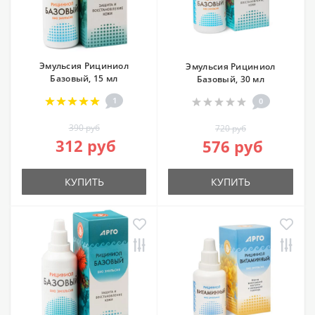
Эмульсия Рициниол
Эмульсия Рициниол
Базовый, 15 мл
Базовый, 30 мл
1
0
390 руб
720 руб
312 руб
576 руб
КУПИТЬ
КУПИТЬ