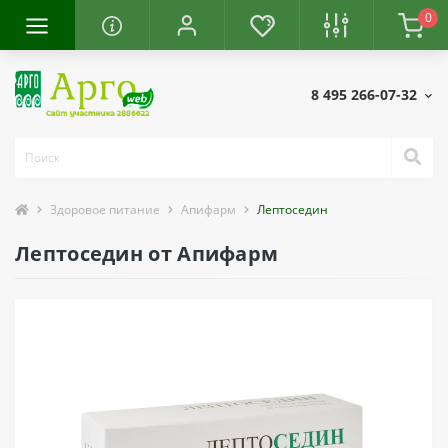
0
8 495 266-07-32
Здоровое питание
Апифарм
Лептоседин
Лептоседин от Апифарм