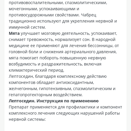
противовоспалительными, спазмолитическими,
мочегонными, успокаивающими и
противосудорожными свойствами. Чабрец
традиционно используют для укрепления нервной и
иммунной систем.
Мята
улучшает мозговую деятельность, успокаивает,
снимает тревожность, нормализует сон. В народной
медицине ее применяют для лечения бессонницы, от
головной боли и снижения артериального давления,
мята помогает побороть повышенную нервную
возбудимость и раздражительность, включая
климактерический период.
Лептоседин, благодаря комплексному действию
компонентов обладает антиоксидантным,
желчегонным, гипотензивным, спазмолитическим и
гепатопротекторным воздействием.
Лептоседин. Инструкция по применению
Препарат применяется для профилактики и компонент
комплексного лечения следующих нарушений работы
нервной системы: