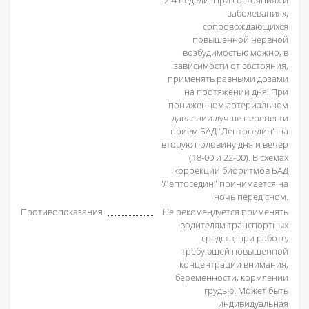
заболеваниях,
сопровождающихся
повышенной нервной
возбудимостью можно, в
зависимости от состояния,
применять равными дозами
на протяжении дня. При
пониженном артериальном
давлении лучше перенести
прием БАД "Лептоседин" на
вторую половину дня и вечер
(18-00 и 22-00). В схемах
коррекции биоритмов БАД
"Лептоседин" принимается на
ночь перед сном.
Противопоказания
Не рекомендуется применять
водителям транспортных
средств, при работе,
требующей повышенной
концентрации внимания,
беременности, кормлении
грудью. Может быть
индивидуальная