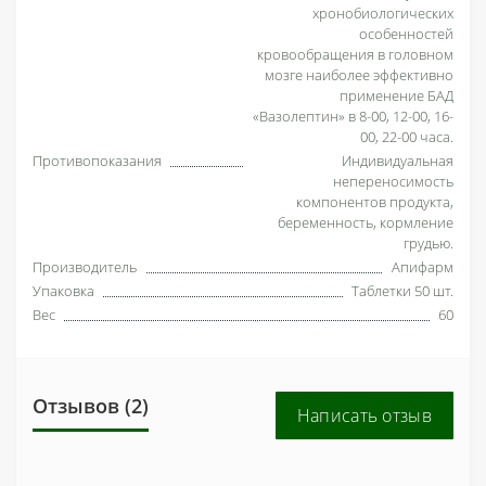
хронобиологических
особенностей
кровообращения в головном
мозге наиболее эффективно
применение БАД
«Вазолептин» в 8-00, 12-00, 16-
00, 22-00 часа.
Противопоказания
Индивидуальная
непереносимость
компонентов продукта,
беременность, кормление
грудью.
Производитель
Апифарм
Упаковка
Таблетки 50 шт.
Вес
60
Отзывов (2)
Написать отзыв