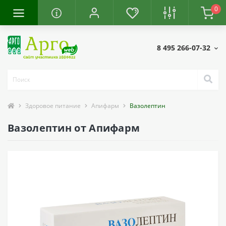
0
8 495 266-07-32
Здоровое питание
Апифарм
Вазолептин
Вазолептин от Апифарм