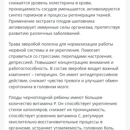
снижается уровень холестерина в крови,
проницаемость сосудов уменьшается, активизируются
синтез гормонов и процессы регенерации тканей.
Применение экстракта плодов шиповника
активизирует иммунные силы организма, препятствуя
развитию различных заболеваний.
Трава зверобой полезна для нормализации работы
нервной системы и ее укрепления. Помогает
справиться со стрессами, перепадами настроения,
депрессией. Повышают концентрацию внимания и
работоспособность. В состав зверобоя входит важный
компонент – гиперицин. Он имеет антидепрессивное
действие, снижает чувство тревоги и улучшает обмен
серотонина в головном мозге.
Плоды черноплодной рябины имеют большое
количество витамина Р. Он способствует укреплению
стенок капилляров, снижает их проницаемость,
способствует усвоению витамина С, регулируя
окислительно-восстановительные процессы в
организме, устраняет утомляемость, головную боль,