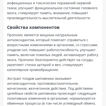
инфекционных и токсических поражений нервной
ткани, улучшает функциональное состояние головного
мозга, стимулирует память, внимание, повышает
производительность мыслительной деятельности.
Свойства компонентов
Прополис является мощным натуральным
антиоксидантом, который помогает справиться с
возрастными изменениями в организме, со стрессами,
упадком сил, повышает работоспособность, улучшает
память, включая пожилых людей, активизирует работу
мозга. Прополис благоприятно действует на сосуды,
укрепляет стенки артерий и вен, стимулирует
капиллярное кровообращение.
Экстракт плодов шиповника оказывает
антиоксидантное, противовоспалительное,
мочегонное, желчегонное действия. Под действием
целебных свойств шиповника происходят следующие
позитивные изменения в организме: нормализуются
обменные процессы (в том числе углеводный обмен),