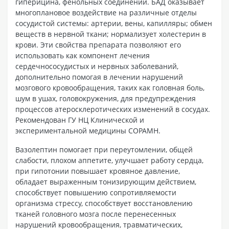
гиперицина, фенольных соединений. БАД оказывает
многоплановое воздействие на различные отделы
сосудистой системы: артерии, вены, капилляры; обмен
веществ в нервной ткани; нормализует холестерин в
крови. Эти свойства препарата позволяют его
использовать как компонент лечения
сердечнососудистых и нервных заболеваний,
дополнительно помогая в лечении нарушений
мозгового кровообращения, таких как головная боль,
шум в ушах, головокружения, для предупреждения
процессов атеросклеротических изменений в сосудах.
Рекомендован ГУ НЦ Клинической и
экспериментальной медицины СОРАМН.
Вазолептин помогает при переутомлении, общей
слабости, плохом аппетите, улучшает работу сердца,
при гипотонии повышает кровяное давление,
обладает выраженным тонизирующим действием,
способствует повышению сопротивляемости
организма стрессу, способствует восстановлению
тканей головного мозга после перенесенных
нарушений кровообращения, травматических,