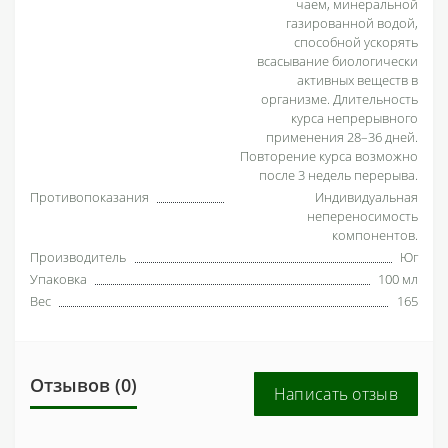
чаем, минеральной
газированной водой,
способной ускорять
всасывание биологически
активных веществ в
организме. Длительность
курса непрерывного
применения 28–36 дней.
Повторение курса возможно
после 3 недель перерыва.
Противопоказания
Индивидуальная
непереносимость
компонентов.
Производитель
Юг
Упаковка
100 мл
Вес
165
Отзывов (0)
Написать отзыв