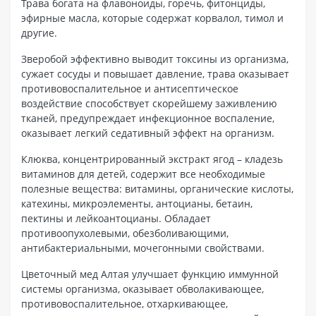
Трава богата на флавоноиды, горечь, фитонциды,
эфирные масла, которые содержат корвалол, тимол и
другие.
Зверобой эффективно выводит токсины из организма,
сужает сосуды и повышает давление, трава оказывает
противовоспалительное и антисептическое
воздействие способствует скорейшему заживлению
тканей, предупреждает инфекционное воспаление,
оказывает легкий седативный эффект на организм.
Клюква, концентрированный экстракт ягод – кладезь
витаминов для детей, содержит все необходимые
полезные вещества: витамины, органические кислоты,
катехины, микроэлементы, антоцианы, бетаин,
пектины и лейкоантоцианы. Обладает
противоопухолевыми, обезболивающими,
антибактериальными, мочегонными свойствами.
Цветочный мед Алтая улучшает функцию иммунной
системы организма, оказывает обволакивающее,
противовоспалительное, отхаркивающее,