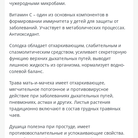
чужеродными микробами.
Витамин С – один из основных компонентов в
формировании иммунитета у детей для защиты от
заболеваний. Участвует в метаболических процессах.
Антиоксидант.
Солодка обладает отхаркивающим, слабительным и
спазмолитическим средством, усиливает секреторную
функцию верхних дыхательных путей, выводит
лишнюю жидкость из организма, нормализует водно-
солевой баланс.
Трава мать-и-мачеха имеет отхаркивающее,
мягчительное потогонное и противовирусное
действие при заболеваниях дыхательных путей,
пневмониях, астмах и других. Листья растения
традиционно включают в состав грудных травяных
чаев.
Душица полезна при простуде, имеет
противовоспалительные и успокаивающие свойства.