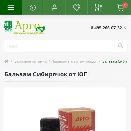
0
8 495 266-07-32
Здоровое питание
Бальзамы с витаминами
Бальзам Сибиря
Бальзам Сибирячок от ЮГ