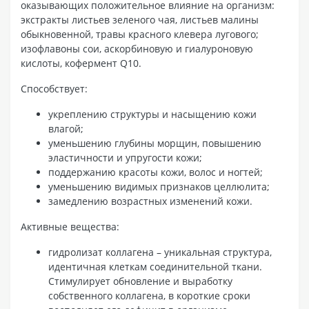
оказывающих положительное влияние на организм:
экстракты листьев зеленого чая, листьев малины
обыкновенной, травы красного клевера лугового;
изофлавоны сои, аскорбиновую и гиалуроновую
кислоты, кофермент Q10.
Способствует:
укреплению структуры и насыщению кожи
влагой;
уменьшению глубины морщин, повышению
эластичности и упругости кожи;
поддержанию красоты кожи, волос и ногтей;
уменьшению видимых признаков целлюлита;
замедлению возрастных изменений кожи.
Активные вещества:
гидролизат коллагена – уникальная структура,
идентичная клеткам соединительной ткани.
Стимулирует обновление и выработку
собственного коллагена, в короткие сроки