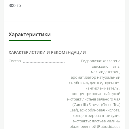
300 гр
Характеристики
ХАРАКТЕРИСТИКИ И РЕКОМЕНДАЦИИ
Состав
Гидролизат коллагена
говяжьего I типа,
мальтодекстрин,
ароматизатор натуральный
«клубника», диоксид кремния
(антислеживатель),
концентрированный сухой
экстракт листьев зеленого чая
(Camellia Sinesis (Green Tea)
Leaf), аскорбиновая кислота,
концентрированные сухие
экстракты: листьев малины
обыкновенной (Rubusidaeus