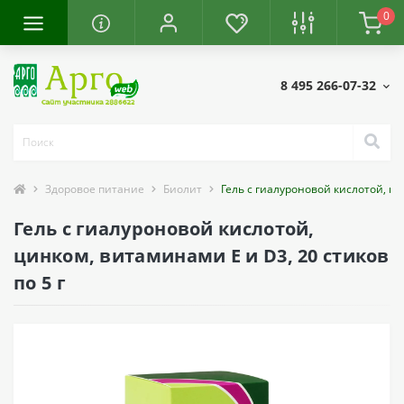
0
8 495 266-07-32
Здоровое питание
Биолит
Гель с гиалуроновой кислотой, ци
Гель с гиалуроновой кислотой,
цинком, витаминами Е и D3, 20 стиков
по 5 г