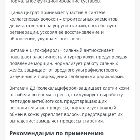
нормальное функционирование суставов.
Цинка цитрат принимает участие в синтезе
коллагеновых волокон – строительных элементов
дермы, отвечает за упругость кожи, способствует
регенерации, ускоряя её восстановление и
обновление, улучшает рост волос.
Витамин Е (токоферол) – сильный антиоксидант,
повышает эластичность и тургор кожи, предупреждая
появление морщин, нормализует работу сальных
желёз, защищает от вредного ультрафиолетового
излучения и повреждения свободными радикалами.
Витамин Д3 (холекальциферол) защищает клетки кожи
от гибели во время стресса, стимулирует выработку
пептидов-антибиотиков, предотвращающих
воспалительные процессы, нормализует водный
обмен в коже; укрепляет волосы, предотвращает их
выпадение; замедляет процессы старения.
Рекомендации по применению