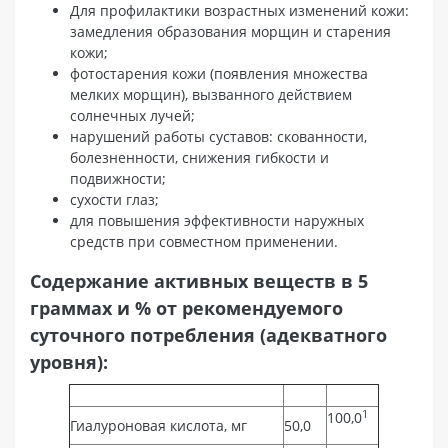
Для профилактики возрастных изменений кожи:
замедления образования морщин и старения
кожи;
фотостарения кожи (появления множества
мелких морщин), вызванного действием
солнечных лучей;
нарушений работы суставов: скованности,
болезненности, снижения гибкости и
подвижности;
сухости глаз;
для повышения эффективности наружных
средств при совместном применении.
Содержание активных веществ в 5
граммах и % от рекомендуемого
суточного потребления (адекватного
уровня):
1
100,0
Гиалуроновая кислота, мг
50,0