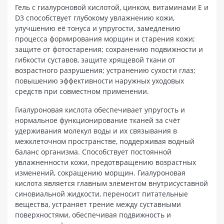
Гель с гиалуроновой кислотой, цинком, витаминами Е и
D3 способствует глубокому увлажнению кожи,
улучшению её тонуса и упругости, замедлению
процесса формирования морщин и старения кожи;
защите от фотостарения; сохранению подвижности и
гибкости суставов, защите хрящевой ткани от
возрастного разрушения; устранению сухости глаз;
повышению эффективности наружных уходовых
средств при совместном применении.
Гиалуроновая кислота обеспечивает упругость и
нормальное функционирование тканей за счёт
удерживания молекул воды и их связывания в
межклеточном пространстве, поддерживая водный
баланс организма. Способствует постоянной
увлажненности кожи, предотвращению возрастных
изменений, сокращению морщин. Гиалуроновая
кислота является главным элементом внутрисуставной
синовиальной жидкости, переносит питательные
вещества, устраняет трение между суставными
поверхностями, обеспечивая подвижность и