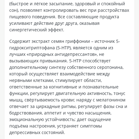
(быстрое и лёгкое засыпание, здоровый и спокойный
сон), позволяет контролировать вес при расстройствах
пищевого поведения. Все составляющие продукта
усиливают действие друг друга, оказывая
синергетический эффект.
Содержит экстракт семян гриффонии – источник 5-
гидрокситриптофана (5-НТР), является одним из
лучших «природных антидепрессантов», не
вызывающих привыкания. 5-НТР способствует
дополнительному синтезу собственного серотонина,
который осуществляет взаимодействие между
нервными клетками, стимулирует области,
ответственные за когнитивные и познавательные
функции, регулирует двигательную активность, тонус
мышц, свёртываемость крови; наряду с мелатонином
отвечает за циркадные ритмы, регулирует фазы сна и
бодрствования, аппетит и чувство насыщения,
эмоциональную устойчивость; дает ощущение
подъёма настроения, устраняет симптомы
депрессивных состояний.