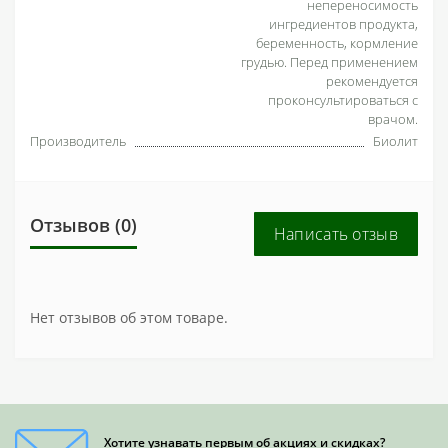
непереносимость
ингредиентов продукта,
беременность, кормление
грудью. Перед применением
рекомендуется
проконсультироваться с
врачом.
Производитель
Биолит
Отзывов (0)
Написать отзыв
Нет отзывов об этом товаре.
Хотите узнавать первым об акциях и скидках?