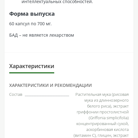
интеллектуальных способностей.
Форма выпуска
60 капсул по 700 мг.
БАД – не является лекарством
Характеристики
ХАРАКТЕРИСТИКИ И РЕКОМЕНДАЦИИ
Состав
Растительная мука (рисовая
мука из длиннозерного
белого риса), экстракт
гриффонии простолистной
(Griffonia simplicifolia)
концентрированный сухой,
аскорбиновая кислота
(витамин С), глицин, экстракт