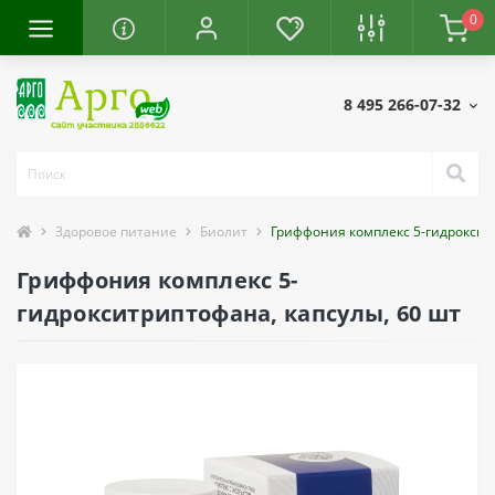
0
8 495 266-07-32
Здоровое питание
Биолит
Гриффония комплекс 5-гидрокситр
Гриффония комплекс 5-
гидрокситриптофана, капсулы, 60 шт