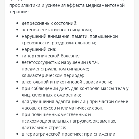
профилактики и усиления эффекта медикаментозной
терапии:
депрессивных состояний;
астено-вегетативного синдрома;
нарушений внимания, памяти, повышенной
тревожности, раздражительности;
нарушений сна;
гипертонической болезни;
вегетососудистых нарушений (в т.ч.
предменструальном синдроме;
климактерическом периоде);
алкогольной и никотиновой зависимости;
при соблюдении диет, для контроля массы тела у
лиц, склонных к ожирению;
для улучшения адаптации лиц при частой смене
часовых поясов и климатических зон;
при повышенных умственных и
психоэмоциональных нагрузках, экзаменах,
длительном стрессе;
в гериатрической практике: при снижении