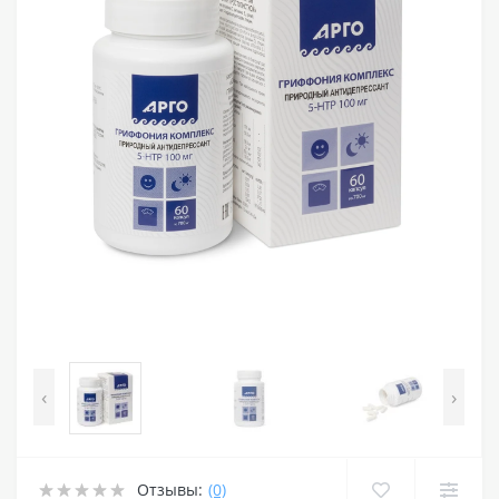
‹
›
Отзывы:
(0)