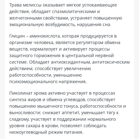
Трава мелиссы оказывает мягкое успокаивающее
действие, обладает спазмолитическими и
желчегонными свойствами, устраняет повышенную
эмоциональную возбудимость, нарушения сна.
Глицин – аминокислота, которая продуцируется в
организме человека, является регулятором обмена
веществ, нормализует и активирует процессы
защитного торможения в центральной нервной
системе. Обладает антиоксидантным, антитоксическим
действием; способствует увеличению
работоспособности, уменьшению
психоэмоционального напряжения.
Пиколинат хрома активно участвует в процессах
синтеза жиров и обмена углеводов, способствует
повышению мышечного тонуса, работоспособности и
выносливости; снижает аппетит, уменьшает тягу к
сладкому, участвует в поддержании нормального
уровня сахара в крови, позволяет соблюдать
низкоуглеводный режим питания.