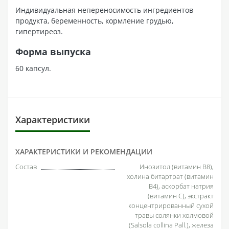
Индивидуальная непереносимость ингредиентов
продукта, беременность, кормление грудью,
гипертиреоз.
Форма выпуска
60 капсул.
Характеристики
ХАРАКТЕРИСТИКИ И РЕКОМЕНДАЦИИ
Состав
Инозитол (витамин В8),
холина битартрат (витамин
В4), аскорбат натрия
(витамин С), экстракт
концентрированный сухой
травы солянки холмовой
(Salsola collina Pall.), железа