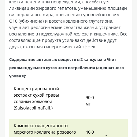
клетки печени при повреждении, способствует
ликвидации жирового гепатоза, уменьшению площади
висцерального жира, повышению уровней коэнзим
Q10 (убихинона) и восстановленного глутатиона,
улучшает реологические свойства желчи, устраняет
воспаление в поджелудочной железе и кишечнике. Все
составляющие продукта усиливают действие друг
друга, оказывая синергетический эффект.
Содержание активных веществ в 2 капсулах и % от
рекомендуемого суточного потребления (адекватного
уровня):
Концентрированный
экстракт сухой травы
90,0
-
солянки холмовой
мг
(SalsolacollinaPall.)
Комплекс плацентарного
морского коллагена розового
40,0
-