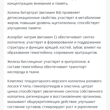
концентрацию внимания и память.
Холина битартрат (витамин В4) проявляет
детоксикационные свойства, участвует в метаболизме
жиров, повышая уровень ацетилхолина, способствует
улучшению памяти.
Аскорбат натрия (витамин С) обеспечивает синтез
коллагена; участвует в формировании и поддержании
структуры и функции хрящей, костей, зубов; влияет на
образование гемоглобина, созревание эритроцитов.
Железа бисглицинат участвует в эритропоэзе, в
составе гемоглобина обеспечивает транспорт
кислорода в ткани.
Комплекс плацентарного морского коллагена розового
лосося V типа, гликопротеидов и эластина, цитрат
цинка способствуют увеличению синтеза собственного
коллагена, регенерации и восстановлению организма,
оказывают общеукрепляющее действие, улучшают
состояние суставов, стимулируют рост и укрепление