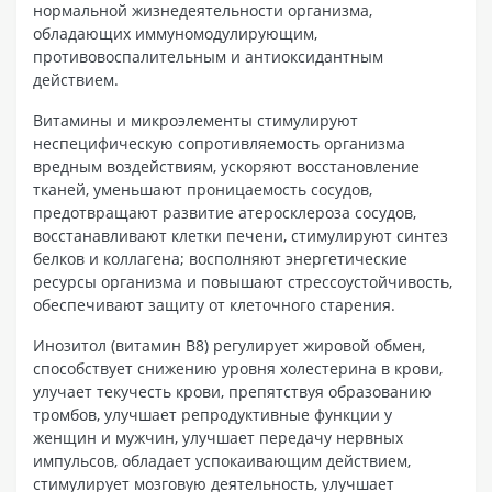
нормальной жизнедеятельности организма,
обладающих иммуномодулирующим,
противовоспалительным и антиоксидантным
действием.
Витамины и микроэлементы стимулируют
неспецифическую сопротивляемость организма
вредным воздействиям, ускоряют восстановление
тканей, уменьшают проницаемость сосудов,
предотвращают развитие атеросклероза сосудов,
восстанавливают клетки печени, стимулируют синтез
белков и коллагена; восполняют энергетические
ресурсы организма и повышают стрессоустойчивость,
обеспечивают защиту от клеточного старения.
Инозитол (витамин В8) регулирует жировой обмен,
способствует снижению уровня холестерина в крови,
улучает текучесть крови, препятствуя образованию
тромбов, улучшает репродуктивные функции у
женщин и мужчин, улучшает передачу нервных
импульсов, обладает успокаивающим действием,
стимулирует мозговую деятельность, улучшает