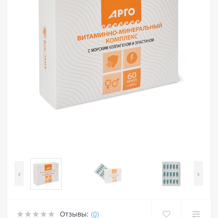
‹
›
Отзывы:
(0)