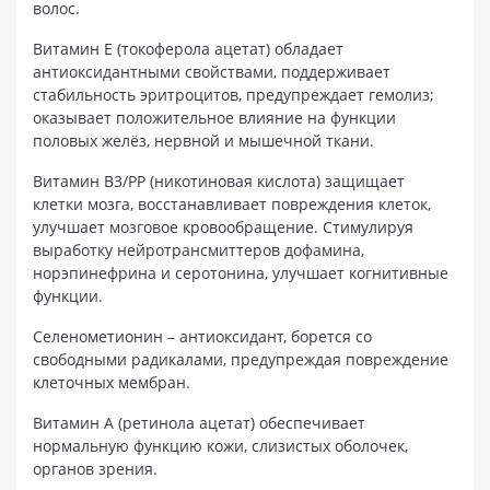
волос.
Витамин Е (токоферола ацетат) обладает
антиоксидантными свойствами, поддерживает
стабильность эритроцитов, предупреждает гемолиз;
оказывает положительное влияние на функции
половых желёз, нервной и мышечной ткани.
Витамин В3/РР (никотиновая кислота) защищает
клетки мозга, восстанавливает повреждения клеток,
улучшает мозговое кровообращение. Стимулируя
выработку нейротрансмиттеров дофамина,
норэпинефрина и серотонина, улучшает когнитивные
функции.
Селенометионин – антиоксидант, борется со
свободными радикалами, предупреждая повреждение
клеточных мембран.
Витамин А (ретинола ацетат) обеспечивает
нормальную функцию кожи, слизистых оболочек,
органов зрения.