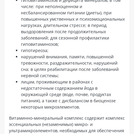
гиповитаминозов и дефицита минералов, в том
числе: при неполноценном и
несбалансированном питании (диеты), при
повышенных умственных и психоэмоциональных
нагрузках, длительном стрессе; в период
выздоровления после продолжительных
заболеваний; для сезонной профилактики
гиповитаминозов;
гипотиреоза;
нарушений внимания, памяти, повышенной
тревожности, раздражительности, нарушений
сна; в целях реабилитации после заболеваний
нервной системы;
лицам, проживающим в районах с
недостаточным содержанием йода в
окружающей среде (воде, почве, продуктах
питания), а также с дисбалансом в биоценозе
некоторых микроэлементов.
Витаминно-минеральный комплекс содержит комплекс
эссенциальных (незаменимых) микро- и
ультрамикроэлементов, необходимых для обеспечения