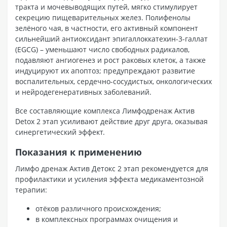
тракта и мочевыводящих путей, мягко стимулирует
секрецию пищеварительных желез. Полифенолы
зелёного чая, в частности, его активный компонент
сильнейший антиоксидант эпигаллоккатехин-3-галлат
(EGCG) – уменьшают число свободных радикалов,
подавляют ангиогенез и рост раковых клеток, а также
индуцируют их апоптоз; предупреждают развитие
воспалительных, сердечно-сосудистых, онкологических
и нейродегенеративных заболеваний.
Все составляющие комплекса Лимфодренаж Актив
Detox 2 этап усиливают действие друг друга, оказывая
синергетический эффект.
Показания к применению
Лимфо дренаж Актив Детокс 2 этап рекомендуется для
профилактики и усиления эффекта медикаментозной
терапии:
отёков различного происхождения;
в комплексных программах очищения и