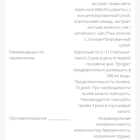
экстракт травы мяты
перечной (Mentha piperita L.)
концентрированный сухой,
ксантановая камедь, экстракт
листьев зелёного чая /
китайского чая (Thea sinensis
L.) концентрированный
сухой.
Рекомендации по
Взрослым по 5 г (1 стик/саше-
применению
пакет) 2 раза в день в первой
половине дня. Продукт
предварительно размешать в
200 мл воды.
Продолжительность приёма:
10 дней. При необходимости
приём можно повторить.
Рекомендуется повторять
приём 4 раза в год (каждый
сезон).
Противопоказания
Индивидуальная
непереносимость
компонентов, беременность,
кормление грудью,