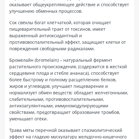
оказывает общеукрепляющее действие и способствует
улучшению обменных процессов.
Сок свёклы богат клетчаткой, которая очищает
пищеварительный тракт от токсинов, имеет
выраженный антиоксидантный и
противовоспалительный эффект, защищает клетки от
повреждения свободными радикалами.
Бромелайн (bromelain) – натуральный фермент
растительного происхождения, (содержится в жесткой
сердцевине плода и стебле ананаса), способствует
более быстрому и полному расщеплению белков,
жиров и углеводов, улучшает пищеварение и
нормализует обмен веществ; обладает желчегонными,
слабительными, противовоспалительными,
антикоагулянтными, иммуномодулирующими
свойствами, предотвращает образование тромбов,
уменьшает отёки.
Трава мяты перечной оказывает спазмолитический
эффект на гладкую мускулатуру желудочно-кишечного