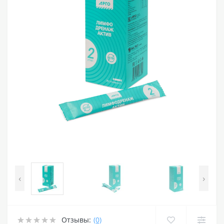
‹
›
Отзывы:
(0)