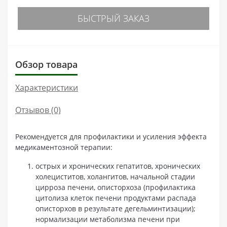
БЫСТРЫЙ ЗАКАЗ
Обзор товара
Характеристики
Отзывов (0)
Рекомендуется для профилактики и усиления эффекта
медикаментозной терапии:
острых и хронических гепатитов, хронических
холециститов, холангитов, начальной стадии
цирроза печени, описторхоза (профилактика
цитолиза клеток печени продуктами распада
описторхов в результате дегельминтизации);
нормализации метаболизма печени при