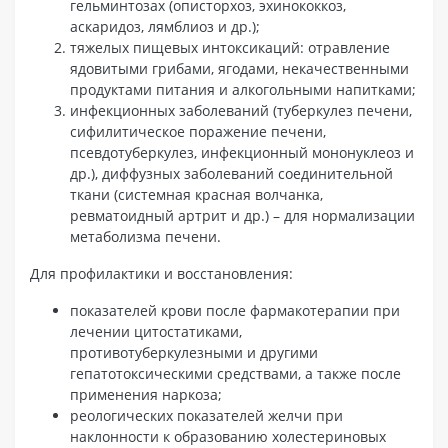
гельминтозах (описторхоз, эхинококкоз,
аскаридоз, лямблиоз и др.);
тяжелых пищевых интоксикаций: отравление
ядовитыми грибами, ягодами, некачественными
продуктами питания и алкогольными напитками;
инфекционных заболеваний (туберкулез печени,
сифилитическое поражение печени,
псевдотуберкулез, инфекционный мононуклеоз и
др.), диффузных заболеваний соединительной
ткани (системная красная волчанка,
ревматоидный артрит и др.) – для нормализации
метаболизма печени.
Для профилактики и восстановления:
показателей крови после фармакотерапии при
лечении цитостатиками,
противотуберкулезными и другими
гепатотоксическими средствами, а также после
применения наркоза;
реологических показателей желчи при
наклонности к образованию холестериновых