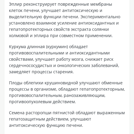
Эплир реконструирует поврежденные мембраны
клеток печени, улучшает антитоксическую и
выделительную функции печени. Экспериментально
установлено взаимное усиление антиоксидантных и
гепатопротекторных свойств экстракта солянки
холмовой и эплира при совместном применении.
Куркума длинная (куркумин) обладает
противовоспалительными и антиоксидантными
свойствами, улучшает работу мозга, снижает риск
сердечнососудистых и онкологических заболеваний,
замедляет процессы старения.
Плоды облепихи крушиновидной улучшают обменные
процессы в организме, обладают гепатопротекторным,
противовоспалительным, ранозаживляющим,
противоопухолевым действием.
Семена расторопши пятнистой обладают выраженным
гепатозащитным действием, улучшают
антитоксическую функцию печени.