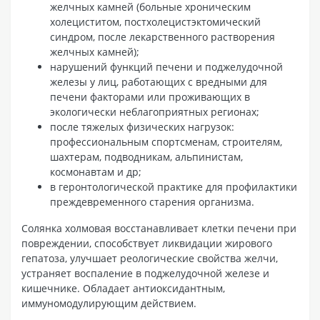
желчных камней (больные хроническим
холециститом, постхолецистэктомический
синдром, после лекарственного растворения
желчных камней);
нарушений функций печени и поджелудочной
железы у лиц, работающих с вредными для
печени факторами или проживающих в
экологически неблагоприятных регионах;
после тяжелых физических нагрузок:
профессиональным спортсменам, строителям,
шахтерам, подводникам, альпинистам,
космонавтам и др;
в геронтологической практике для профилактики
преждевременного старения организма.
Солянка холмовая восстанавливает клетки печени при
повреждении, способствует ликвидации жирового
гепатоза, улучшает реологические свойства желчи,
устраняет воспаление в поджелудочной железе и
кишечнике. Обладает антиоксидантным,
иммуномодулирующим действием.