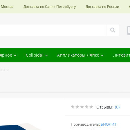
о Москве
Доставка по Санкт-Петербургу
Доставка по России
ярное
Colloidal
Аппликаторы Ляпко
Литови
ки
Отзывы:
(0)
Производитель:
БИОЛИТ