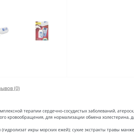
зывов (0)
плексной терапии сердечно-сосудистых заболеваний, атероскл
ого кровообращения, для нормализации обмена холестерина, д
(гидролизат икры морских ежей); сухие экстракты травы манже