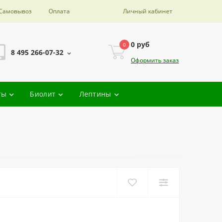
Самовывоз
Оплата
Личный кабинет
0 руб
0
8 495 266-07-32
Оформить заказ
ты
Биолит
Лептины