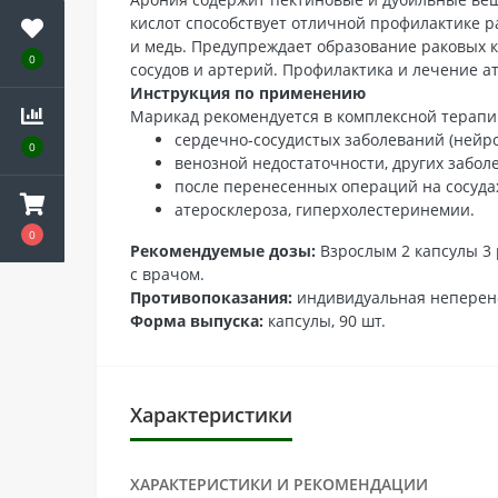
кислот способствует отличной профилактике ра
и медь. Предупреждает образование раковых 
0
сосудов и артерий. Профилактика и лечение а
Инструкция по применению
Марикад рекомендуется в комплексной терапи
сердечно-сосудистых заболеваний (нейр
0
венозной недостаточности, других забол
после перенесенных операций на сосуда
атеросклероза, гиперхолестеринемии.
0
Рекомендуемые дозы:
Взрослым 2 капсулы 3 
с врачом.
Противопоказания:
индивидуальная неперен
Форма выпуска:
капсулы, 90 шт.
Характеристики
ХАРАКТЕРИСТИКИ И РЕКОМЕНДАЦИИ