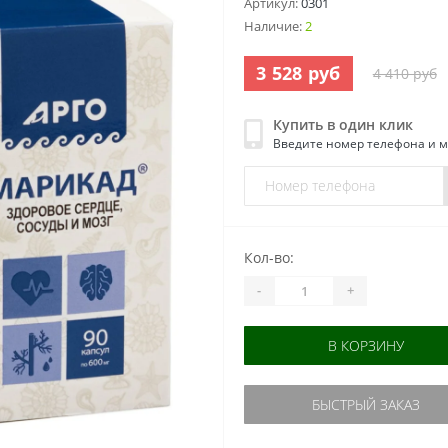
Артикул:
0301
Наличие:
2
3 528 руб
4 410 руб
Купить в один клик
Введите номер телефона и 
Кол-во:
-
+
В КОРЗИНУ
БЫСТРЫЙ ЗАКАЗ