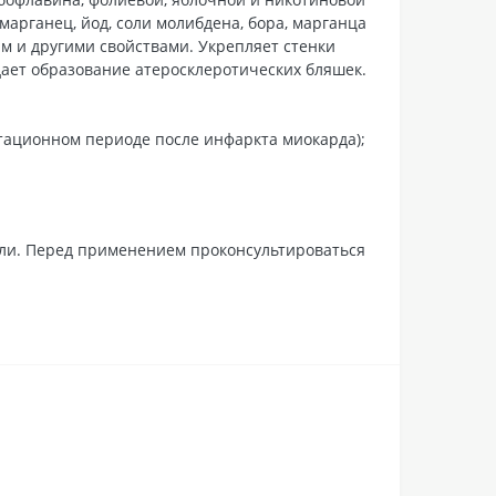
марганец, йод, соли молибдена, бора, марганца
м и другими свойствами. Укрепляет стенки
дает образование атеросклеротических бляшек.
тационном периоде после инфаркта миокарда);
ели. Перед применением проконсультироваться