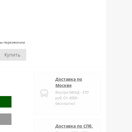
мы перезвоним
Купить
Доставка по
Москве
Внутри МКАД - 370
руб. От 4000 -
бесплатно!
Доставка по СПб.