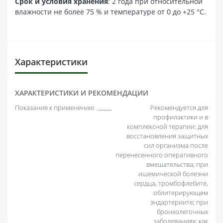
Срок и условия хранения
: 2 года при относительной
влажности не более 75 % и температуре от 0 до +25 °С.
Характеристики
ХАРАКТЕРИСТИКИ И РЕКОМЕНДАЦИИ
Показания к применению
Рекомендуется для
профилактики и в
комплексной терапии: для
восстановления защитных
сил организма после
перенесенного оперативного
вмешательства; при
ишемической болезни
сердца, тромбофлебите,
облитерирующем
эндартериите; при
бронхолегочных
заболеваниях; как