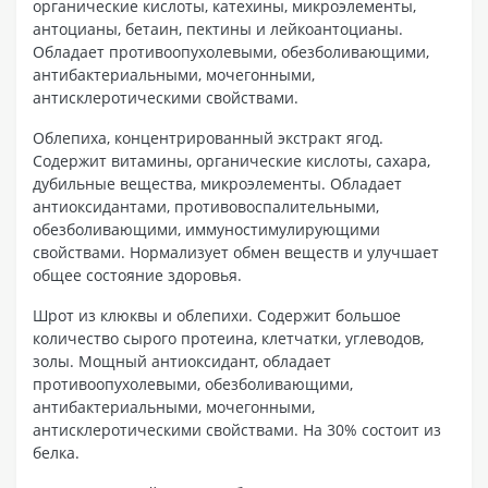
органические кислоты, катехины, микроэлементы,
антоцианы, бетаин, пектины и лейкоантоцианы.
Обладает противоопухолевыми, обезболивающими,
антибактериальными, мочегонными,
антисклеротическими свойствами.
Облепиха, концентрированный экстракт ягод.
Содержит витамины, органические кислоты, сахара,
дубильные вещества, микроэлементы. Обладает
антиоксидантами, противовоспалительными,
обезболивающими, иммуностимулирующими
свойствами. Нормализует обмен веществ и улучшает
общее состояние здоровья.
Шрот из клюквы и облепихи. Содержит большое
количество сырого протеина, клетчатки, углеводов,
золы. Мощный антиоксидант, обладает
противоопухолевыми, обезболивающими,
антибактериальными, мочегонными,
антисклеротическими свойствами. На 30% состоит из
белка.