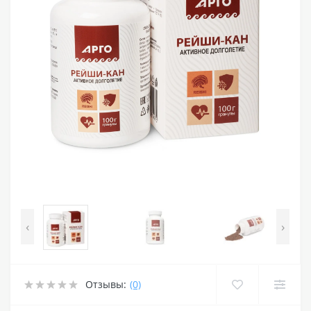
‹
›
Отзывы:
(0)