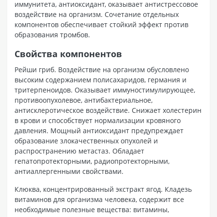
иммунитета, антиоксидант, оказывает антистрессовое
воздействие на организм. Сочетание отдельных
компонентов обеспечивает стойкий эффект против
образования тромбов.
Свойства компонентов
Рейши гриб. Воздействие на организм обусловлено
высоким содержанием полисахаридов, германия и
тритерпеноидов. Оказывает иммуностимулирующее,
противоопухолевое, антибактериальное,
антисклеротическое воздействие. Снижает холестерин
в крови и способствует нормализации кровяного
давления. Мощный антиоксидант предупреждает
образование злокачественных опухолей и
распространению метастаз. Обладает
гепатопротекторными, радиопротекторными,
антиаллергенными свойствами.
Клюква, концентрированный экстракт ягод. Кладезь
витаминов для организма человека, содержит все
необходимые полезные вещества: витамины,