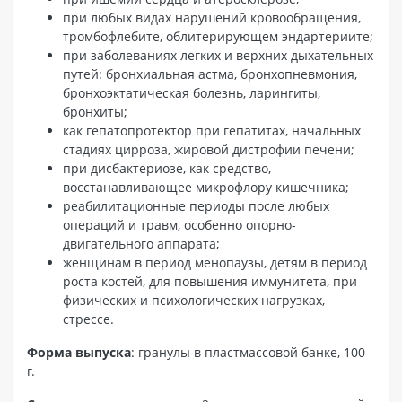
при любых видах нарушений кровообращения,
тромбофлебите, облитерирующем эндартериите;
при заболеваниях легких и верхних дыхательных
путей: бронхиальная астма, бронхопневмония,
бронхоэктатическая болезнь, ларингиты,
бронхиты;
как гепатопротектор при гепатитах, начальных
стадиях цирроза, жировой дистрофии печени;
при дисбактериозе, как средство,
восстанавливающее микрофлору кишечника;
реабилитационные периоды после любых
операций и травм, особенно опорно-
двигательного аппарата;
женщинам в период менопаузы, детям в период
роста костей, для повышения иммунитета, при
физических и психологических нагрузках,
стрессе.
Форма выпуска
: гранулы в пластмассовой банке, 100
г.