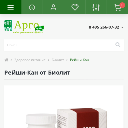
0
8 495 266-07-32
Здоровое питание
Биолит
Рейши-Кан
Рейши-Кан от Биолит