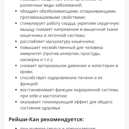
различные виды заболеваний;
обладает обезболивающими, отхаркивающими,
противокашлевыми свойствами;
стимулирует работу сердца, укрепляя сердечную
мышцу, снимает напряжение в мышечной ткани
кишечника и легочной системы;
расслабляет мускулатуру кишечника;
повышает несвойственный для человека
иммунитет (против аллергии, простуды,
насморка и т.п.);
снижает артериальное давление и холестерин в
крови;
способствует оздоровлению печени и ее
функций;
восстанавливает функции эндокринной системы
при зобе и мастопатии;
оказывает тонизирующий эффект для общего
состояния здоровья
Рейши-Кан рекомендуется:
при ишемии сердца и атеросклерозе;