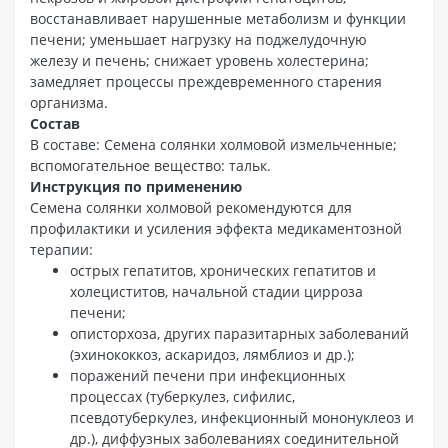
восстанавливает нарушенные метаболизм и функции
печени; уменьшает нагрузку на поджелудочную
железу и печень; снижает уровень холестерина;
замедляет процессы преждевременного старения
организма.
Состав
В составе: Семена солянки холмовой измельченные;
вспомогательное вещество: тальк.
Инструкция по применению
Семена солянки холмовой рекомендуются для
профилактики и усиления эффекта медикаментозной
терапии:
острых гепатитов, хронических гепатитов и
холециститов, начальной стадии цирроза
печени;
описторхоза, других паразитарных заболеваний
(эхинококкоз, аскаридоз, лямблиоз и др.);
поражений печени при инфекционных
процессах (туберкулез, сифилис,
псевдотуберкулез, инфекционный мононуклеоз и
др.), диффузных заболеваниях соединительной