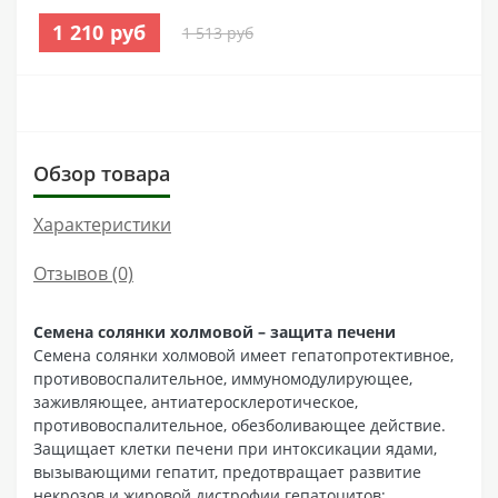
1 210 руб
1 513 руб
Обзор товара
Характеристики
Отзывов (0)
Семена солянки холмовой – защита печени
Семена солянки холмовой имеет гепатопротективное,
противовоспалительное, иммуномодулирующее,
заживляющее, антиатеросклеротическое,
противовоспалительное, обезболивающее действие.
Защищает клетки печени при интоксикации ядами,
вызывающими гепатит, предотвращает развитие
некрозов и жировой дистрофии гепатоцитов;