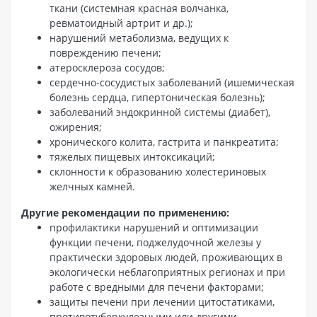
ткани (системная красная волчанка,
ревматоидный артрит и др.);
нарушений метаболизма, ведущих к
повреждению печени;
атеросклероза сосудов;
сердечно-сосудистых заболеваний (ишемическая
болезнь сердца, гипертоническая болезнь);
заболеваний эндокринной системы (диабет),
ожирения;
хронического колита, гастрита и панкреатита;
тяжелых пищевых интоксикаций;
склонности к образованию холестериновых
желчных камней.
Другие рекомендации по применению:
профилактики нарушений и оптимизации
функции печени, поджелудочной железы у
практически здоровых людей, проживающих в
экологически неблагоприятных регионах и при
работе с вредными для печени факторами;
защиты печени при лечении цитостатиками,
противотуберкулезными или другими