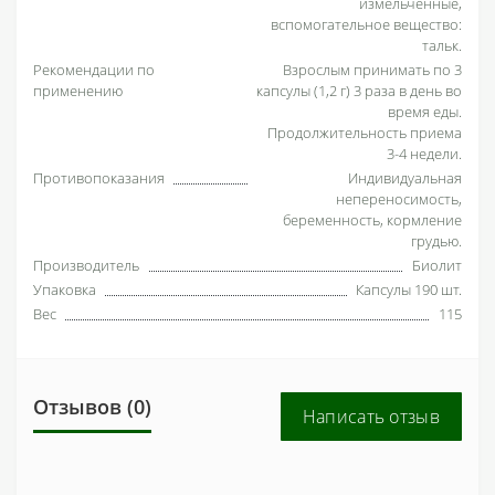
измельченные,
вспомогательное вещество:
тальк.
Рекомендации по
Взрослым принимать по 3
применению
капсулы (1,2 г) 3 раза в день во
время еды.
Продолжительность приема
3-4 недели.
Противопоказания
Индивидуальная
непереносимость,
беременность, кормление
грудью.
Производитель
Биолит
Упаковка
Капсулы 190 шт.
Вес
115
Отзывов (0)
Написать отзыв