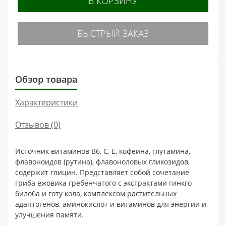
В КОРЗИНУ
БЫСТРЫЙ ЗАКАЗ
Обзор товара
Характеристики
Отзывов (0)
Источник витаминов В6, С, Е, кофеина, глутамина,
флавоноидов (рутина), флавоноловых гликозидов,
содержит глицин. Представляет собой сочетание
гриба ежовика гребенчатого с экстрактами гинкго
билоба и готу кола, комплексом растительных
адаптогенов, аминокислот и витаминов для энергии и
улучшения памяти.