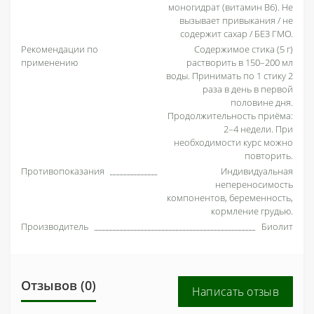
моногидрат (витамин В6). Не
вызывает привыкания / не
содержит сахар / БЕЗ ГМО.
Рекомендации по
Содержимое стика (5 г)
применению
растворить в 150–200 мл
воды. Принимать по 1 стику 2
раза в день в первой
половине дня.
Продолжительность приёма:
2–4 недели. При
необходимости курс можно
повторить.
Противопоказания
Индивидуальная
непереносимость
компонентов, беременность,
кормление грудью.
Производитель
Биолит
Отзывов (0)
Написать отзыв