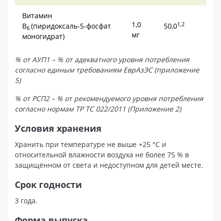
Витамин
1,0
1,2
В
(пиридоксаль-5-фосфат
50,0
6
мг
моногидрат)
% от АУП1 – % от адекватного уровня потребления
согласно единым требованиям ЕврАзЭС (приложение
5)
% от РСП2 – % от рекомендуемого уровня потребления
согласно нормам ТР ТС 022/2011 (Приложение 2)
Условия хранения
Хранить при температуре не выше +25 °С и
относительной влажности воздуха не более 75 % в
защищённом от света и недоступном для детей месте.
Срок годности
3 года.
Форма выпуска