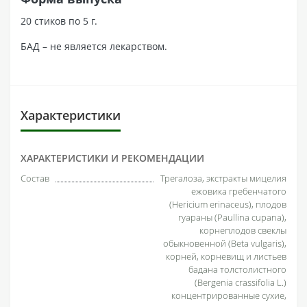
20 стиков по 5 г.
БАД – не является лекарством.
Характеристики
ХАРАКТЕРИСТИКИ И РЕКОМЕНДАЦИИ
Состав
Трегалоза, экстракты мицелия
ежовика гребенчатого
(Hericium erinaceus), плодов
гуараны (Paullina cupana),
корнеплодов свеклы
обыкновенной (Beta vulgaris),
корней, корневищ и листьев
бадана толстолистного
(Bergenia crassifolia L.)
концентрированные сухие,