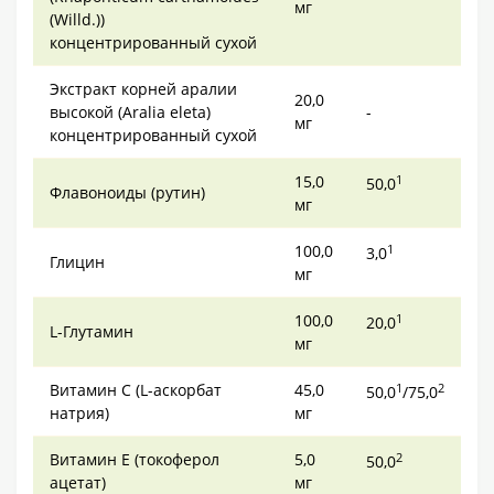
мг
(Willd.))
концентрированный сухой
Экстракт корней аралии
20,0
высокой (Aralia eleta)
-
мг
концентрированный сухой
15,0
1
50,0
Флавоноиды (рутин)
мг
100,0
1
3,0
Глицин
мг
100,0
1
20,0
L-Глутамин
мг
Витамин С (L-аскорбат
45,0
1
2
50,0
/75,0
натрия)
мг
Витамин Е (токоферол
5,0
2
50,0
ацетат)
мг