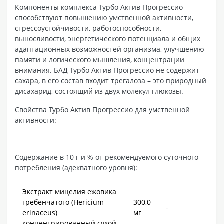
Компоненты комплекса Турбо Актив Прогрессио
способствуют повышению умственной активности,
стрессоустойчивости, работоспособности,
выносливости, энергетического потенциала и общих
адаптационных возможностей организма, улучшению
памяти и логического мышления, концентрации
внимания. БАД Турбо Актив Прогрессио не содержит
сахара, в его состав входит трегалоза – это природный
дисахарид, состоящий из двух молекул глюкозы.
Свойства Турбо Актив Прогрессио для умственной
активности:
Содержание в 10 г и % от рекомендуемого суточного
потребления (адекватного уровня):
Экстракт мицелия ежовика
гребенчатого (Hericium
300,0
-
erinaceus)
мг
концентрированный сухой