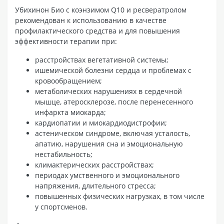
Убихинон Био с коэнзимом Q10 и ресвератролом
рекомендован к использованию в качестве
профилактического средства и для повышения
эффективности терапии при:
расстройствах вегетативной системы;
ишемической болезни сердца и проблемах с
кровообращением;
метаболических нарушениях в сердечной
мышце, атеросклерозе, после перенесенного
инфаркта миокарда;
кардиопатии и миокардиодистрофии;
астеническом синдроме, включая усталость,
апатию, нарушения сна и эмоциональную
нестабильность;
климактерических расстройствах;
периодах умственного и эмоционального
напряжения, длительного стресса;
повышенных физических нагрузках, в том числе
у спортсменов.