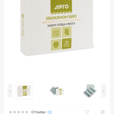
‹
›
Отзывы:
(0)