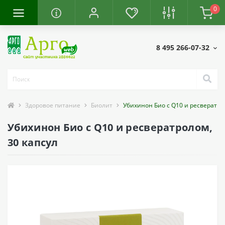
0
8 495 266-07-32
Здоровое питание
Биолит
Убихинон Био с Q10 и ресвератро
Убихинон Био с Q10 и ресвератролом,
30 капсул