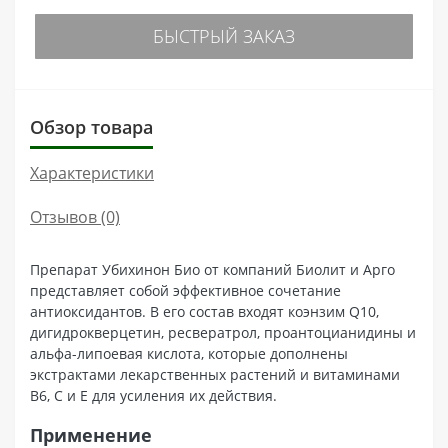
БЫСТРЫЙ ЗАКАЗ
Обзор товара
Характеристики
Отзывов (0)
Препарат Убихинон Био от компаний Биолит и Арго
представляет собой эффективное сочетание
антиоксидантов. В его состав входят коэнзим Q10,
дигидрокверцетин, ресвератрол, проантоцианидины и
альфа-липоевая кислота, которые дополнены
экстрактами лекарственных растений и витаминами
В6, С и Е для усиления их действия.
Применение