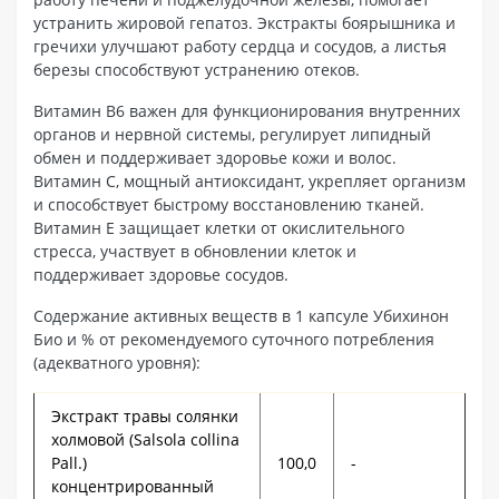
устранить жировой гепатоз. Экстракты боярышника и
гречихи улучшают работу сердца и сосудов, а листья
березы способствуют устранению отеков.
Витамин В6 важен для функционирования внутренних
органов и нервной системы, регулирует липидный
обмен и поддерживает здоровье кожи и волос.
Витамин С, мощный антиоксидант, укрепляет организм
и способствует быстрому восстановлению тканей.
Витамин Е защищает клетки от окислительного
стресса, участвует в обновлении клеток и
поддерживает здоровье сосудов.
Содержание активных веществ в 1 капсуле Убихинон
Био и % от рекомендуемого суточного потребления
(адекватного уровня):
Экстракт травы солянки
холмовой (Salsola collina
Pall.)
100,0
-
концентрированный