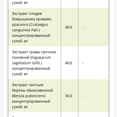
сухой, мг
Экстракт плодов
боярышника кроваво-
красного (Crataegus
40,0
-
sanguinea Pall.)
концентрированный
сухой, мг
Экстракт травы гречихи
посевной (Fagopyrum
sagittatum Gilib.)
40,0
-
концентрированный
сухой, мг
Экстракт листьев
берёзы обыкновенной
(Betula pubescens)
30,0
-
концентрированный
сухой, мг