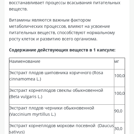
восстанавливает процессы всасывания питательных
веществ.
Витамины являются важным фактором
метаболических процессов, влияют на усвоение
питательных веществ, способствуют нормальному
росту клеток и развитию всего организма.
Содержание действующих веществ в 1 капсуле:
Наименование
мг
Экстракт плодов шиповника коричного (Rosa
100,0
cinnamomea L.)
Экстракт корнеплодов свеклы обыкновенной
100,0
(Beta vulgaris L.)
Экстракт плодов черники обыкновенной
90,0
(Vaccinium myrtillus L.)
Экстракт корнеплодов моркови посевной (Daucus
30,0
sativus)