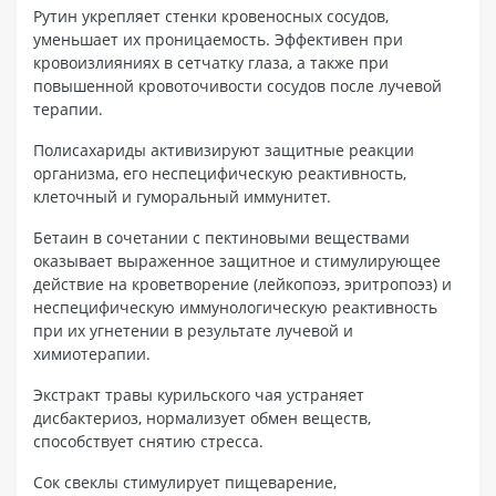
Рутин укрепляет стенки кровеносных сосудов,
уменьшает их проницаемость. Эффективен при
кровоизлияниях в сетчатку глаза, а также при
повышенной кровоточивости сосудов после лучевой
терапии.
Полисахариды активизируют защитные реакции
организма, его неспецифическую реактивность,
клеточный и гуморальный иммунитет.
Бетаин в сочетании с пектиновыми веществами
оказывает выраженное защитное и стимулирующее
действие на кроветворение (лейкопоэз, эритропоэз) и
неспецифическую иммунологическую реактивность
при их угнетении в результате лучевой и
химиотерапии.
Экстракт травы курильского чая устраняет
дисбактериоз, нормализует обмен веществ,
способствует снятию стресса.
Сок свеклы стимулирует пищеварение,