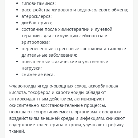
гиповитаминоз;
расстройства жирового и водно-солевого обмена;
атеросклероз;
дисбактериоз;
состояние после химиотерапии и лучевой
терапии - для стимуляции лейкопоэза и
эритропоэза;
перенесенные стрессовые состояния и тяжелые
длительные заболевания;
повышенные физические и умственные
нагрузки;
снижение веса.
Флавоноиды ягодно-овощных соков, аскорбиновая
кислота, токоферол и каротиноиды обладают
антиоксидантным действием, активизируют
окислительно-восстановительные процессы,
повышают сопротивляемость организма к вредным
воздействиям внешней среды и инфекциям, снижают
содержание холестерина в крови, улучшают трофику
тканей.