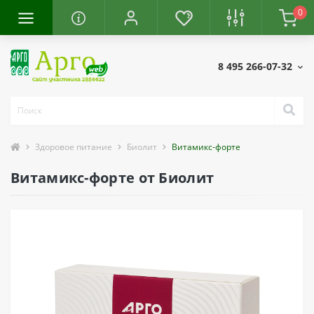
0
8 495 266-07-32
Здоровое питание
Биолит
Витамикс-форте
Витамикс-форте от Биолит