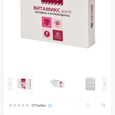
‹
›
Отзывы:
(0)