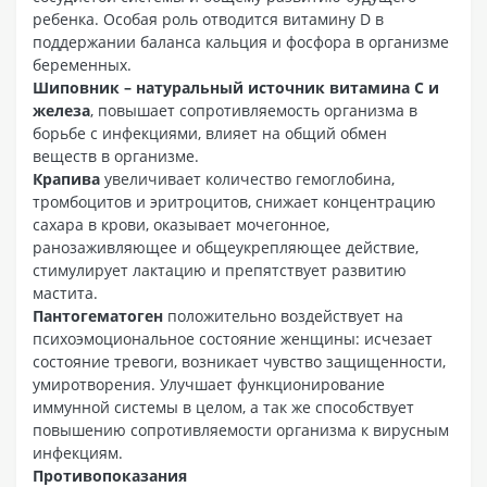
ребенка. Особая роль отводится витамину D в
поддержании баланса кальция и фосфора в организме
беременных.
Шиповник – натуральный источник витамина С и
железа
, повышает сопротивляемость организма в
борьбе с инфекциями, влияет на общий обмен
веществ в организме.
Крапива
увеличивает количество гемоглобина,
тромбоцитов и эритроцитов, снижает концентрацию
сахара в крови, оказывает мочегонное,
ранозаживляющее и общеукрепляющее действие,
стимулирует лактацию и препятствует развитию
мастита.
Пантогематоген
положительно воздействует на
психоэмоциональное состояние женщины: исчезает
состояние тревоги, возникает чувство защищенности,
умиротворения. Улучшает функционирование
иммунной системы в целом, а так же способствует
повышению сопротивляемости организма к вирусным
инфекциям.
Противопоказания