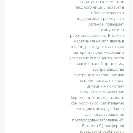
развития всех элементов
плодного яйца, участвует в
обмене веществ и
поддерживает работу всех
органов, повышает
иммунитет и
работоспособность. Витамин
А (ретинол) накапливаясь в
печени, расходуется для нужд
матери и плода. Необходим
для развития плаценты, роста
мягких тканей организма,
воспроизводства
эритроцитов крови, как для
матери, так и для плода.
Витамин А помогает
улучшить самочувствие
беременной, нормализовать
сон, усилить сократительную
функцию миокарда. Важен
для предотвращения
послеродовых заболеваний.
Витамин Е (токоферол)
повышает способность к