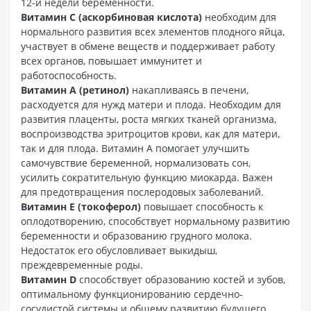
12-й недели беременности.
Витамин С (аскорбиновая кислота)
необходим для
нормального развития всех элементов плодного яйца,
участвует в обмене веществ и поддерживает работу
всех органов, повышает иммунитет и
работоспособность.
Витамин А (ретинол)
накапливаясь в печени,
расходуется для нужд матери и плода. Необходим для
развития плаценты, роста мягких тканей организма,
воспроизводства эритроцитов крови, как для матери,
так и для плода. Витамин А помогает улучшить
самочувствие беременной, нормализовать сон,
усилить сократительную функцию миокарда. Важен
для предотвращения послеродовых заболеваний.
Витамин Е (токоферол)
повышает способность к
оплодотворению, способствует нормальному развитию
беременности и образованию грудного молока.
Недостаток его обусловливает выкидыш,
преждевременные роды.
Витамин D
способствует образованию костей и зубов,
оптимальному функционированию сердечно-
сосудистой системы и общему развитию будущего