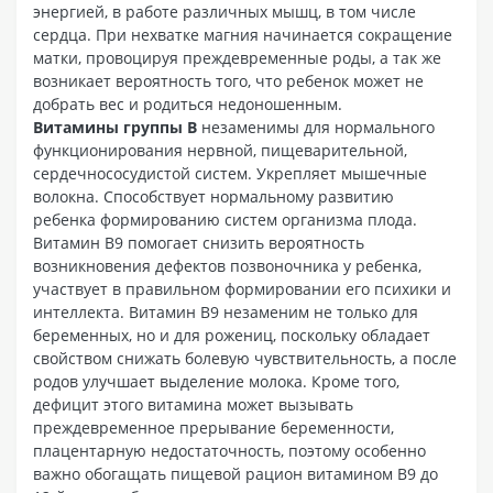
энергией, в работе различных мышц, в том числе
сердца. При нехватке магния начинается сокращение
матки, провоцируя преждевременные роды, а так же
возникает вероятность того, что ребенок может не
добрать вес и родиться недоношенным.
Витамины группы B
незаменимы для нормального
функционирования нервной, пищеварительной,
сердечнососудистой систем. Укрепляет мышечные
волокна. Способствует нормальному развитию
ребенка формированию систем организма плода.
Витамин В9 помогает снизить вероятность
возникновения дефектов позвоночника у ребенка,
участвует в правильном формировании его психики и
интеллекта. Витамин В9 незаменим не только для
беременных, но и для рожениц, поскольку обладает
свойством снижать болевую чувствительность, а после
родов улучшает выделение молока. Кроме того,
дефицит этого витамина может вызывать
преждевременное прерывание беременности,
плацентарную недостаточность, поэтому особенно
важно обогащать пищевой рацион витамином В9 до