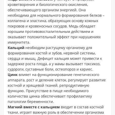
кроветворения и биологического окисления,
обеспечивающего организм энергией. Она
необходима для нормального формирования белков –
коллагена и эластина, образующих основу кожных
покровов и кровеносных сосудов. Медь обладает
хорошим противовоспалительным действием и
оказывает положительный эффект при нарушениях
иммунитета.
Кальций
необходим растущему организму для
формирования костей и зубов, нервной системы,
сердца и мышц. Дефицит кальция может привести к
задержке роста плода, а у мамы вызывает токсикоз,
судороги, суставные боли, остеопороз и кариес.
Цинк
влияет на функционирование генетического
аппарата, рост и деление клеток, регулирует развитие
костной и хрящевой тканей, репродуктивную
функцию. Присутствие в пище необходимого
количества цинка обеспечивает профилактику
патологии беременности.
Магний вместе с кальцием
входит в состав костной
ткани, играет важную роль в обеспечении организма