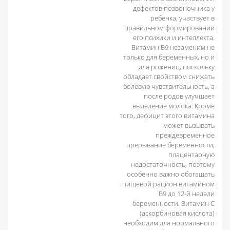
дефектов позвоночника у
ребенка, участвует в
правильном формировании
его психики и интеллекта.
Витамин В9 незаменим не
только для беременных, но и
для рожениц, поскольку
обладает свойством снижать
болевую чувствительность, а
после родов улучшает
выделение молока. Кроме
того, дефицит этого витамина
может вызывать
преждевременное
прерывание беременности,
плацентарную
недостаточность, поэтому
особенно важно обогащать
пищевой рацион витамином
В9 до 12-й недели
беременности. Витамин С
(аскорбиновая кислота)
необходим для нормального