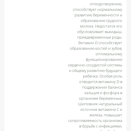
оплодотворению,
способствует нормальному
развитию беременности и
образованию грудного
молока. Недостаток его
обусловливает выкидыш,
преждевременные роды.
Витамин D способствует
образованию костей и зубов,
оптимальному
функционированию
сердечно-сосудистой системы
и общему развитию будущего
ребенка. Особая роль
отводится витамину D в
поддержании баланса
кальция и фосфора в
организме беременных.
Шиповник натуральный
источник витамина С и
железа, повышает
сопротивляемость организма
в борьбе с инфекциями,