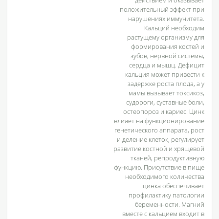
положительный эффект при
нарушениях иммунитета.
Кальций необходим
растущему организму для
формирования костей и
зубов, нервной системы,
сердца и мышц. Дефицит
кальция может привести к
задержке роста плода, а у
мамы вызывает токсикоз,
судороги, суставные боли,
остеопороз и кариес. Цинк
влияет на функционирование
генетического аппарата, рост
и деление клеток, регулирует
развитие костной и хрящевой
тканей, репродуктивную
функцию. Присутствие в пище
необходимого количества
цинка обеспечивает
профилактику патологии
беременности. Магний
вместе с кальцием входит в