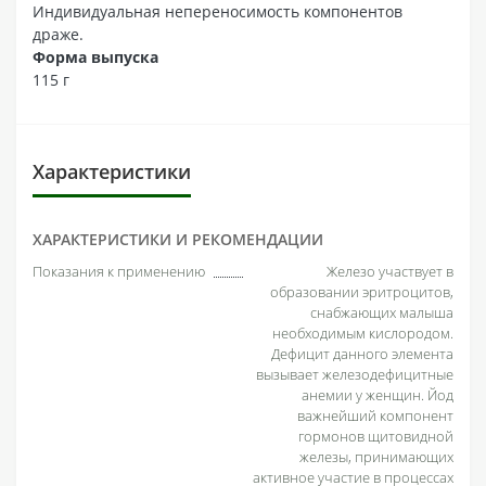
Индивидуальная непереносимость компонентов
драже.
Форма выпуска
115 г
Характеристики
ХАРАКТЕРИСТИКИ И РЕКОМЕНДАЦИИ
Показания к применению
Железо участвует в
образовании эритроцитов,
снабжающих малыша
необходимым кислородом.
Дефицит данного элемента
вызывает железодефицитные
анемии у женщин. Йод
важнейший компонент
гормонов щитовидной
железы, принимающих
активное участие в процессах