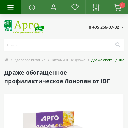
0
8 495 266-07-32
Здоровое питание
Витаминные драже
Драже обогащенное 
Драже обогащенное
профилактическое Лонопан от ЮГ