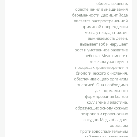
обмена веществ,
обеспечении вынашивания
беременности. Дефицит йода
является распространенной
причиной повреждения
мозга у плода, снижает
выживаемость детей,
вызывает зоб и нарушает
рост и умственное развитие
ребенка. Медь вместе с
железом участвует в
процессах кроветворения и
биологического окисления,
обеспечивающего организм
энергией. Она необходима
для нормального
формирования белков
коллагена и эластина,
образующих основу кожных
покровов и кровеносных
сосудов. Медь обладает
хорошим
противовоспалительным
действием и оказывает