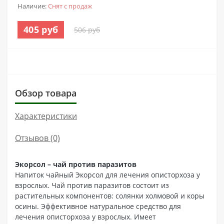
Наличие:
Снят с продаж
405 руб
506 руб
Обзор товара
Характеристики
Отзывов (0)
Экорсол – чай против паразитов
Напиток чайный Экорсол для лечения описторхоза у
взрослых. Чай против паразитов состоит из
растительных компонентов: солянки холмовой и коры
осины. Эффективное натуральное средство для
лечения описторхоза у взрослых. Имеет