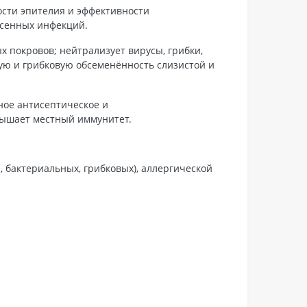
сти эпителия и эффективности
есенных инфекций.
х покровов; нейтрализует вирусы, грибки,
ую и грибковую обсеменённость слизистой и
ное антисептическое и
вышает местный иммунитет.
 бактериальных, грибковых), аллергической