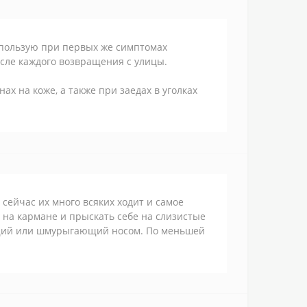
спользую при первых же симптомах
осле каждого возвращения с улицы.
ах на коже, а также при заедах в уголках
ейчас их много всяких ходит и самое
я на кармане и прыскать себе на слизистые
ающий или шмурыгающий носом. По меньшей