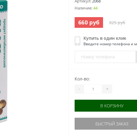
Артикул:
2068
Наличие:
44
660 руб
825 руб
Купить в один клик
Введите номер телефона и 
Кол-во:
-
+
В КОРЗИНУ
БЫСТРЫЙ ЗАКАЗ