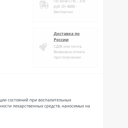
По зоне СПб. - 370
руб. От 4000 -
бесплатно!
Доставка по
России
СДЭК или почта.
Возможна оплата
при получении
ции состояний при воспалительных
ности лекарственных средств, наносимых на