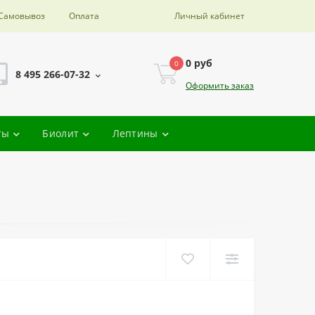
Самовывоз
Оплата
Личный кабинет
0 руб
0
8 495 266-07-32
Оформить заказ
ты
Биолит
Лептины