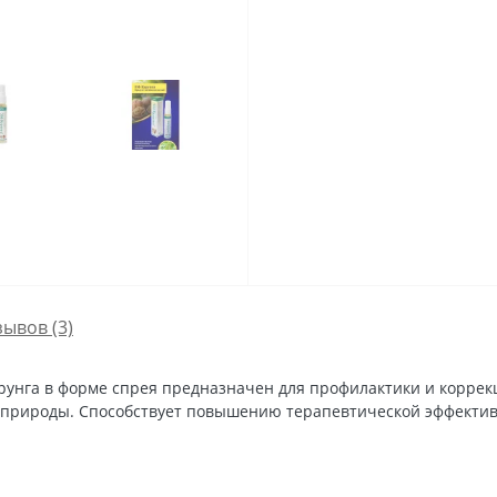
зывов (3)
рунга в форме спрея предназначен для профилактики и коррек
й природы. Способствует повышению терапевтической эффектив