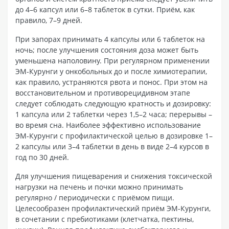
до 4–6 капсул или 6–8 таблеток в сутки. Приём, как
правило, 7–9 дней.
При запорах принимать 4 капсулы или 6 таблеток на
ночь; после улучшения состояния доза может быть
уменьшена наполовину. При регулярном применении
ЭМ-Курунги у онкобольных до и после химиотерапии,
как правило, устраняются рвота и понос. При этом на
восстановительном и противорецидивном этапе
следует соблюдать следующую кратность и дозировку:
1 капсула или 2 таблетки через 1,5–2 часа; перерывы –
во время сна. Наиболее эффективно использование
ЭМ-Курунги с профилактической целью в дозировке 1–
2 капсулы или 3–4 таблетки в день в виде 2–4 курсов в
год по 30 дней.
Для улучшения пищеварения и снижения токсической
нагрузки на печень и почки можно принимать
регулярно / периодически с приёмом пищи.
Целесообразен профилактический приём ЭМ-Курунги,
в сочетании с пребиотиками (клетчатка, пектины,