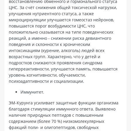
восстановлению обменного и гормонального статуса
ЦНС. За счёт снижения общей токсической нагрузки,
улучшения нутриентного статуса, а также
микроциркуляции улучшается гомеостаз нейронов,
повышается порог возбудимости ЦНС, что
положительно сказывается на типе поведенческих
реакций, а именно - снижении риска девиантного
поведения и склонности к хроническим
интоксикациям (курение, алкоголь) людей всех
возрастных групп. Характерно, что у детей и
подростков снижаются проявления синдрома
гиперреактивности, улучшается память, повышается
уровень когнитивности, обучаемости,
психоадаптивности и социализации.
Иммунитет.
ЭМ-Курунга усиливает защитные функции организма
благодаря стимуляции иммунного ответа. Выявлено
наличие природных пептидов с повышенным
содержанием (более 70 %) низкомолекулярных
фракций поли- и олигопептидов, свободных