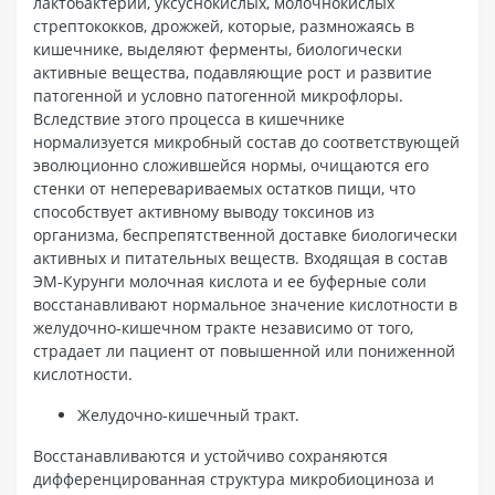
лактобактерий, уксуснокислых, молочнокислых
стрептококков, дрожжей, которые, размножаясь в
кишечнике, выделяют ферменты, биологически
активные вещества, подавляющие рост и развитие
патогенной и условно патогенной микрофлоры.
Вследствие этого процесса в кишечнике
нормализуется микробный состав до соответствующей
эволюционно сложившейся нормы, очищаются его
стенки от неперевариваемых остатков пищи, что
способствует активному выводу токсинов из
организма, беспрепятственной доставке биологически
активных и питательных веществ. Входящая в состав
ЭМ-Курунги молочная кислота и ее буферные соли
восстанавливают нормальное значение кислотности в
желудочно-кишечном тракте независимо от того,
страдает ли пациент от повышенной или пониженной
кислотности.
Желудочно-кишечный тракт.
Восстанавливаются и устойчиво сохраняются
дифференцированная структура микробиоциноза и