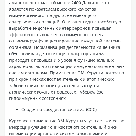
аминокислот с массой менее 2400 Дальтон, что
является показателем высокого качества
иммунногенного продукта, не имеющего
аллергических реакций. Олигопептиды способствуют
выработке эндогенных интерферонов, повышая
эффективность и качество иммунного ответа,
оптимизируя функционирование иммунной системы
организма. Нормализация деятельности кишечника,
обуславливая детоксикацию макроорганизма,
приводит к повышению уровня функциональных
характеристик и активизации иммунно-компетентных
систем организма. Применение ЭМ-Курунги показано
при хронических воспалительных и атопических
заболеваниях верхних дыхательных путей,
атопических кожных процессах, туберкулёзе,
гипоиммунных состояниях.
Сердечно-сосудистая система (ССС).
Курсовое применение ЭМ-Курунги улучшает качество
микроциркуляции; снижается относительный риск
ишемизации органов и систем, риск анемий и