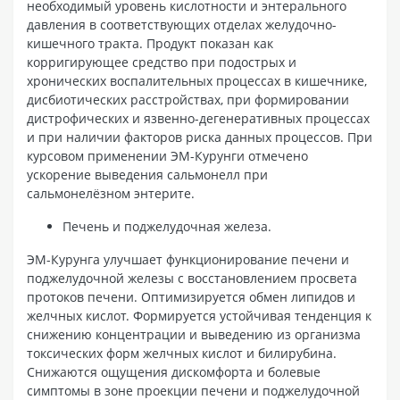
необходимый уровень кислотности и энтерального
давления в соответствующих отделах желудочно-
кишечного тракта. Продукт показан как
корригирующее средство при подострых и
хронических воспалительных процессах в кишечнике,
дисбиотических расстройствах, при формировании
дистрофических и язвенно-дегенеративных процессах
и при наличии факторов риска данных процессов. При
курсовом применении ЭМ-Курунги отмечено
ускорение выведения сальмонелл при
сальмонелёзном энтерите.
Печень и поджелудочная железа.
ЭМ-Курунга улучшает функционирование печени и
поджелудочной железы с восстановлением просвета
протоков печени. Оптимизируется обмен липидов и
желчных кислот. Формируется устойчивая тенденция к
снижению концентрации и выведению из организма
токсических форм желчных кислот и билирубина.
Снижаются ощущения дискомфорта и болевые
симптомы в зоне проекции печени и поджелудочной