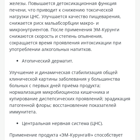
железы. Повышается детоксикационная функция
печени, что приводит к снижению токсической
нагрузки ЦНС. Улучшается качество пищеварения,
снижается риск мальабсорбции макро- и
микронутриентов. После применения ЭМ-Курунги
снижаются скорость и степень опьянения,
сокращается время проявления интоксикации при
употреблении алкогольных напитков.
Атопический дерматит.
Улучшение и динамическая стабилизация общей
клинической картины заболевания у большинства
больных с первых дней приёма продукта;
нормализация микробиоциноза кишечника и
купирование диспепсических проявлений; эрадикация
патогенной флоры; восстановление показателей
иммунитета.
Центральная нервная система (ЦНС).
Применение продукта «ЭМ-Курунга®» способствует