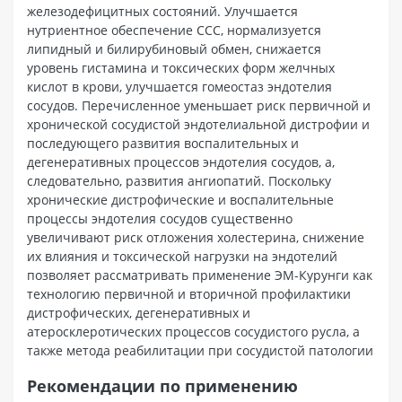
железодефицитных состояний. Улучшается
нутриентное обеспечение ССС, нормализуется
липидный и билирубиновый обмен, снижается
уровень гистамина и токсических форм желчных
кислот в крови, улучшается гомеостаз эндотелия
сосудов. Перечисленное уменьшает риск первичной и
хронической сосудистой эндотелиальной дистрофии и
последующего развития воспалительных и
дегенеративных процессов эндотелия сосудов, а,
следовательно, развития ангиопатий. Поскольку
хронические дистрофические и воспалительные
процессы эндотелия сосудов существенно
увеличивают риск отложения холестерина, снижение
их влияния и токсической нагрузки на эндотелий
позволяет рассматривать применение ЭМ-Курунги как
технологию первичной и вторичной профилактики
дистрофических, дегенеративных и
атеросклеротических процессов сосудистого русла, а
также метода реабилитации при сосудистой патологии
Рекомендации по применению