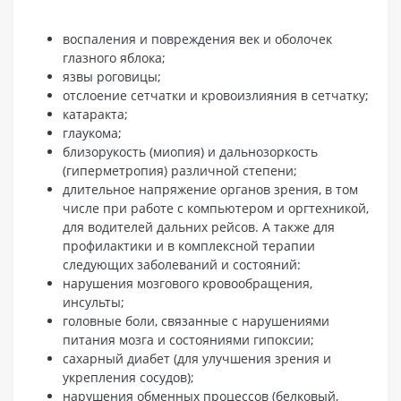
воспаления и повреждения век и оболочек
глазного яблока;
язвы роговицы;
отслоение сетчатки и кровоизлияния в сетчатку;
катаракта;
глаукома;
близорукость (миопия) и дальнозоркость
(гиперметропия) различной степени;
длительное напряжение органов зрения, в том
числе при работе с компьютером и оргтехникой,
для водителей дальних рейсов. А также для
профилактики и в комплексной терапии
следующих заболеваний и состояний:
нарушения мозгового кровообращения,
инсульты;
головные боли, связанные с нарушениями
питания мозга и состояниями гипоксии;
сахарный диабет (для улучшения зрения и
укрепления сосудов);
нарушения обменных процессов (белковый,