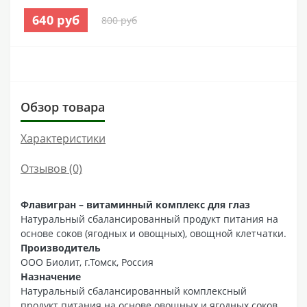
640 руб
800 руб
Обзор товара
Характеристики
Отзывов (0)
Флавигран – витаминный комплекс для глаз
Натуральный сбалансированный продукт питания на
основе соков (ягодных и овощных), овощной клетчатки.
Производитель
ООО Биолит, г.Томск, Россия
Назначение
Натуральный сбалансированный комплексный
продукт питания на основе овощных и ягодных соков