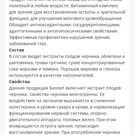
полезный в любом возрасте. Витаминный комплекс
для зрения (для восстановления остроты и зрительной
функции), для улучшения мозгового кровообращения.
Обладает антиоксидантными, сосудоукрепляющими,
адаптогенными и антигипоксическими свойствами.
Эффективная профилактика нарушения зрения,
заболеваний глаз.
Состав
В состав входят экстракты плодов черники, облепихи и
шиповника, травы гречихи; сухие концентрированные
соки моркови и лимона. Порошок моркови и глюкоза
используются в качестве наполнителей.
Свойства
Данная продукция Биолит включает экстракт плодов
черники. Свойства черники многогранны. Ее
воздействие на организм выражается в снижении
холестерина и уровня сахара в крови, в нормализации
функционирования нервной системы, опорно-
двигательного аппарата, половых желез. При этом
возвращается острота зрения, происходит
восстановление зрения. При употреблении черники