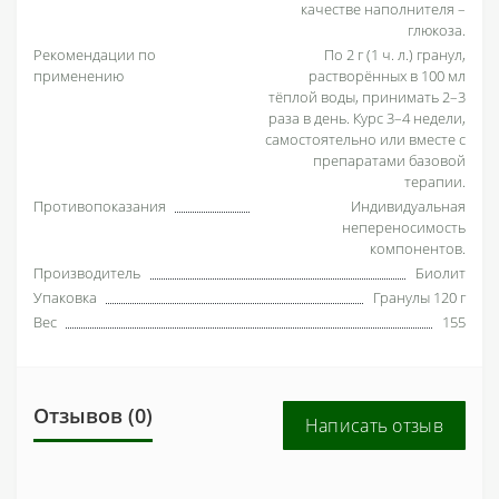
качестве наполнителя –
глюкоза.
Рекомендации по
По 2 г (1 ч. л.) гранул,
применению
растворённых в 100 мл
тёплой воды, принимать 2–3
раза в день. Курс 3–4 недели,
самостоятельно или вместе с
препаратами базовой
терапии.
Противопоказания
Индивидуальная
непереносимость
компонентов.
Производитель
Биолит
Упаковка
Гранулы 120 г
Вес
155
Отзывов (0)
Написать отзыв