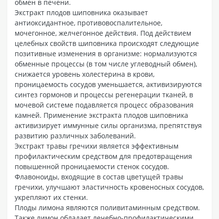
обмен в печени.
Экстракт плодов шиповника оказывает
антиоксидантное, противовоспалительное,
мочегонное, желчегонное действия. Под действием
целебных свойств шиповника происходят следующие
позитивные изменения в организме: нормализуются
обменные процессы (в том числе углеводный обмен),
снижается уровень холестерина в крови,
проницаемость сосудов уменьшается, активизируются
синтез гормонов и процессы регенерации тканей, в
мочевой системе подавляется процесс образования
камней. Применение экстракта плодов шиповника
активизирует иммунные силы организма, препятствуя
развитию различных заболеваний.
Экстракт травы гречихи является эффективным
профилактическим средством для предотвращения
повышенной проницаемости стенок сосудов.
Флавоноиды, входящие в состав цветущей травы
гречихи, улучшают эластичность кровеносных сосудов,
укрепляют их стенки.
Плоды лимона являются поливитаминным средством.
Также лимон обладает лечебно-профилактическими