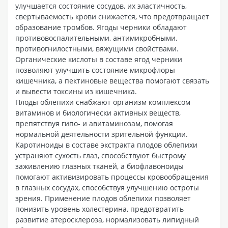
улучшается состояние сосудов, их эластичность,
свертываемость крови снижается, что предотвращает
образование тромбов. Ягоды черники обладают
противовоспалительными, антимикробными,
противогнилостными, вяжущими свойствами.
Органические кислоты в составе ягод черники
позволяют улучшить состояние микрофлоры
кишечника, а пектиновые вещества помогают связать
и вывести токсины из кишечника.
Плоды облепихи снабжают организм комплексом
витаминов и биологически активных веществ,
препятствуя гипо- и авитаминозам, помогая
нормальной деятельности зрительной функции.
Каротиноиды в составе экстракта плодов облепихи
устраняют сухость глаз, способствуют быстрому
заживлению глазных тканей, а биофлавоноиды
помогают активизировать процессы кровообращения
в глазных сосудах, способствуя улучшению остроты
зрения. Применение плодов облепихи позволяет
понизить уровень холестерина, предотвратить
развитие атеросклероза, нормализовать липидный