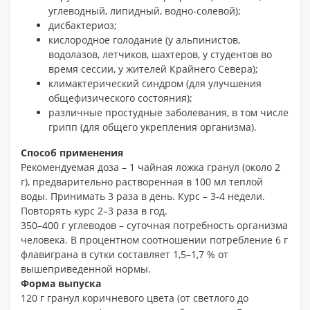
углеводный, липидный, водно-солевой);
дисбактериоз;
кислородное голодание (у альпинистов,
водолазов, летчиков, шахтеров, у студентов во
время сессии, у жителей Крайнего Севера);
климактерический синдром (для улучшения
общефизического состояния);
различные простудные заболевания, в том числе
грипп (для общего укрепления организма).
Способ применения
Рекомендуемая доза – 1 чайная ложка гранул (около 2
г), предварительно растворенная в 100 мл теплой
воды. Принимать 3 раза в день. Курс – 3-4 недели.
Повторять курс 2–3 раза в год.
350–400 г углеводов – суточная потребность организма
человека. В процентном соотношении потребление 6 г
флавиграна в сутки составляет 1,5–1,7 % от
вышеприведенной нормы.
Форма выпуска
120 г гранул коричневого цвета (от светлого до