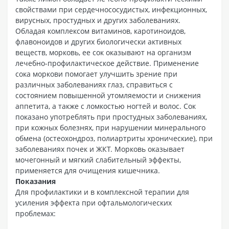
свойствами при сердечнососудистых, инфекционных,
вирусных, простудных и других заболеваниях.
Обладая комплексом витаминов, каротиноидов,
флавоноидов и других биологически активных
веществ, морковь, ее сок оказывают на организм
лечебно-профилактическое действие. Применение
сока моркови помогает улучшить зрение при
различных заболеваниях глаз, справиться с
состоянием повышенной утомляемости и снижения
аппетита, а также с ломкостью ногтей и волос. Сок
показано употреблять при простудных заболеваниях,
при кожных болезнях, при нарушении минерального
обмена (остеохондроз, полиартриты хронические), при
заболеваниях почек и ЖКТ. Морковь оказывает
мочегонный и мягкий слабительный эффекты,
применяется для очищения кишечника.
Показания
Для профилактики и в комплексной терапии для
усиления эффекта при офтальмологических
проблемах: