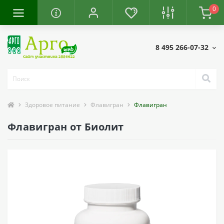
0
8 495 266-07-32
Здоровое питание
Флавигран
Флавигран
Флавигран от Биолит