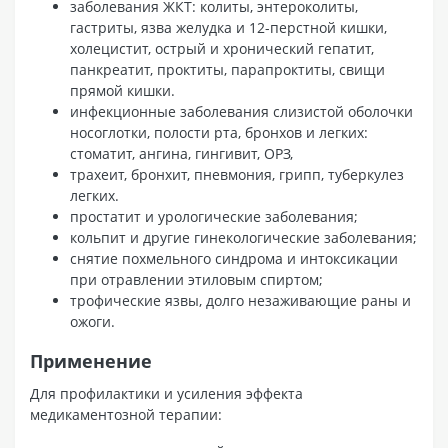
заболевания ЖКТ: колиты, энтероколиты,
гастриты, язва желудка и 12-перстной кишки,
холецистит, острый и хронический гепатит,
панкреатит, проктиты, парапроктиты, свищи
прямой кишки.
инфекционные заболевания слизистой оболочки
носоглотки, полости рта, бронхов и легких:
стоматит, ангина, гингивит, ОРЗ,
трахеит, бронхит, пневмония, грипп, туберкулез
легких.
простатит и урологические заболевания;
кольпит и другие гинекологические заболевания;
снятие похмельного синдрома и интоксикации
при отравлении этиловым спиртом;
трофические язвы, долго незаживающие раны и
ожоги.
Применение
Для профилактики и усиления эффекта
медикаментозной терапии: