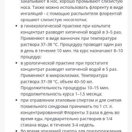
закапывают в нос, хорошо промывают слизистую
носа. Также можно использовать флоренту в виде
ингаляций - с помощью распылителя флорентой
орошают слизистую носоглотки;
в гинекологической практике при кольпите
концентрат разводят кипяченой водой в 3–5 раз.
Применяют в виде ванночек при температуре
раствора 37–38 °С. Процедуру проводят один раз
в день в течение 10 мин. На курс назначают 8–10
процедур;
в урологической практике при простатите
концентрат разводят кипяченой водой в 5 раз.
Применяют в микроклизмах. Температура
раствора 37–38 °С, объем 40–50 мл.
Продолжительность процедуры 10–15 мин,
продолжительность курса 1–1,5 месяца;
при отравлении этиловым спиртом и для снятия
похмельного синдрома принимать по 1 ст. л.
концентрированной Флоренты 3 раза в день во
время еды, предварительно растворив в 1/4
стакана воды, в течение 3-4 недель.
Во время эпидемий гриппа для предупреждения