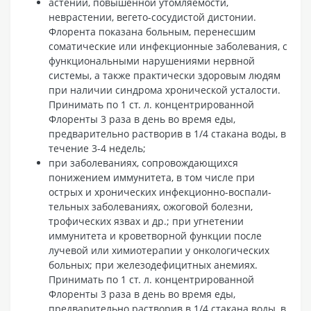
астении, повышенной утомляемости,
неврастении, вегето-сосудистой дистонии.
Флорента показана больным, перенесшим
соматические или инфекционные заболевания, с
функциональными нарушениями нервной
системы, а также практически здоровым людям
при наличии синдрома хронической усталости.
Принимать по 1 ст. л. концентрированной
Флоренты 3 раза в день во время еды,
предварительно растворив в 1/4 стакана воды, в
течение 3-4 недель;
при заболеваниях, сопровождающихся
понижением иммунитета, в том числе при
острых и хронических инфекционно-воспали-
тельных заболеваниях, ожоговой болезни,
трофических язвах и др.; при угнетении
иммунитета и кроветворной функции после
лучевой или химиотерапии у онкологических
больных; при железодефицитных анемиях.
Принимать по 1 ст. л. концентрированной
Флоренты 3 раза в день во время еды,
предварительно растворив в 1/4 стакана воды, в