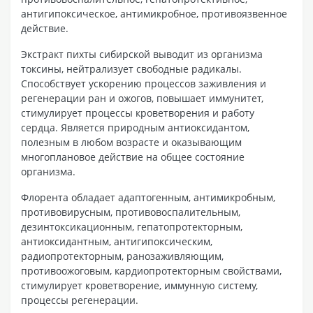
антигипоксическое, антимикробное, противоязвенное
действие.
Экстракт пихты сибирской выводит из организма
токсины, нейтрализует свободные радикалы.
Способствует ускорению процессов заживления и
регенерации ран и ожогов, повышает иммунитет,
стимулирует процессы кроветворения и работу
сердца. Является природным антиоксидантом,
полезным в любом возрасте и оказывающим
многоплановое действие на общее состояние
организма.
Флорента обладает адаптогенным, антимикробным,
противовирусным, противовоспалительным,
дезинтоксикационным, гепатопротекторным,
антиоксидантным, антигипоксическим,
радиопротекторным, ранозаживляющим,
противоожоговым, кардиопротекторным свойствами,
стимулирует кроветворение, иммунную систему,
процессы регенерации.