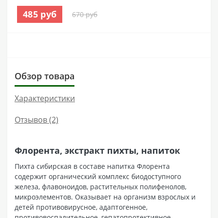
485 руб
670 руб
Обзор товара
Характеристики
Отзывов (2)
Флорента, экстракт пихты, напиток
Пихта сибирская в составе напитка Флорента
содержит органический комплекс биодоступного
железа, флавоноидов, растительных полифенолов,
микроэлементов. Оказывает на организм взрослых и
детей противовирусное, адаптогенное,
противовоспалительное, гепатопротективное,