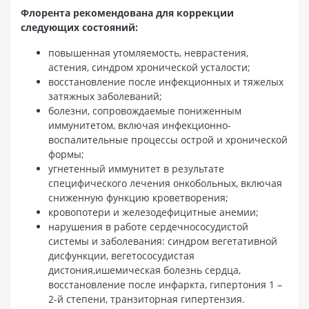
Флорента рекомендована для коррекции
следующих состояний:
повышенная утомляемость, неврастения,
астения, синдром хронической усталости;
восстановление после инфекционных и тяжелых
затяжных заболеваний;
болезни, сопровождаемые пониженным
иммунитетом, включая инфекционно-
воспалительные процессы острой и хронической
формы;
угнетенный иммунитет в результате
специфического лечения онкобольных, включая
сниженную функцию кроветворения;
кровопотери и железодефицитные анемии;
нарушения в работе сердечнососудистой
системы и заболевания: синдром вегетативной
дисфункции, вегетососудистая
дистония,ишемическая болезнь сердца,
восстановление после инфаркта, гипертония 1 –
2-й степени, транзиторная гипертензия.