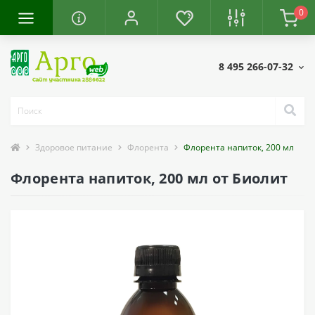
0
8 495 266-07-32
Здоровое питание
Флорента
Флорента напиток, 200 мл
Флорента напиток, 200 мл от Биолит