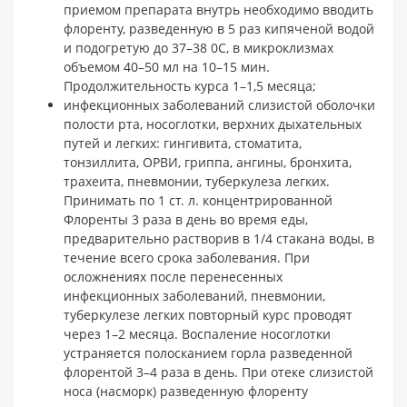
приемом препарата внутрь необходимо вводить
флоренту, разведенную в 5 раз кипяченой водой
и подогретую до 37–38 0С, в микроклизмах
объемом 40–50 мл на 10–15 мин.
Продолжительность курса 1–1,5 месяца;
инфекционных заболеваний слизистой оболочки
полости рта, носоглотки, верхних дыхательных
путей и легких: гингивита, стоматита,
тонзиллита, ОРВИ, гриппа, ангины, бронхита,
трахеита, пневмонии, туберкулеза легких.
Принимать по 1 ст. л. концентрированной
Флоренты 3 раза в день во время еды,
предварительно растворив в 1/4 стакана воды, в
течение всего срока заболевания. При
осложнениях после перенесенных
инфекционных заболеваний, пневмонии,
туберкулезе легких повторный курс проводят
через 1–2 месяца. Воспаление носоглотки
устраняется полосканием горла разведенной
флорентой 3–4 раза в день. При отеке слизистой
носа (насморк) разведенную флоренту