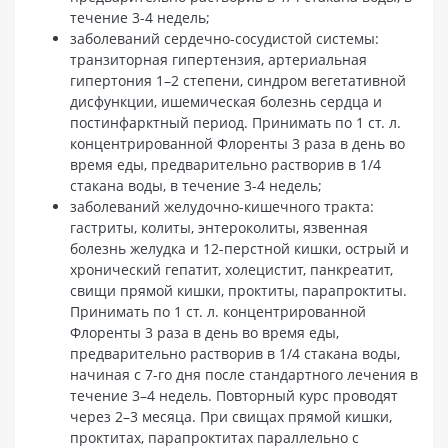
течение 3-4 недель;
заболеваний сердечно-сосудистой системы:
транзиторная гипертензия, артериальная
гипертония 1–2 степени, синдром вегетативной
дисфункции, ишемическая болезнь сердца и
постинфарктный период. Принимать по 1 ст. л.
концентрированной Флоренты 3 раза в день во
время еды, предварительно растворив в 1/4
стакана воды, в течение 3-4 недель;
заболеваний желудочно-кишечного тракта:
гастриты, колиты, энтероколиты, язвенная
болезнь желудка и 12-перстной кишки, острый и
хронический гепатит, холецистит, панкреатит,
свищи прямой кишки, проктиты, парапроктиты.
Принимать по 1 ст. л. концентрированной
Флоренты 3 раза в день во время еды,
предварительно растворив в 1/4 стакана воды,
начиная с 7-го дня после стандартного лечения в
течение 3–4 недель. Повторный курс проводят
через 2–3 месяца. При свищах прямой кишки,
проктитах, парапроктитах параллельно с