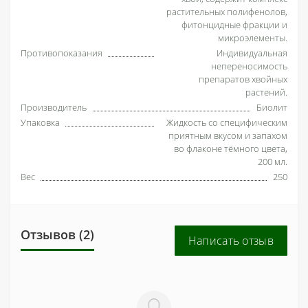
растительных полифенолов,
фитонцидные фракции и
микроэлементы.
Противопоказания
Индивидуальная
непереносимость
препаратов хвойных
растений.
Производитель
Биолит
Упаковка
Жидкость со специфическим
приятным вкусом и запахом
во флаконе тёмного цвета,
200 мл.
Вес
250
Отзывов (2)
Написать отзыв