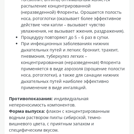
распыление концентрированной
(неразведенной) Флоренты. Орошается полость
носа, ротоглотки (оказывает более эффективное
действие чем капли – вызывает чувство
увлажнения, не вызывает жжения, раздражения).
Процедуру повторяют до 5 – 6 раз в сутки.
При инфекционных заболеваниях нижних
дыхательных путей и легких: бронхит, трахеит,
пневмония, туберкулез легких –
концентрированная (неразведенная) Флорента
применяется в виде аэрозоля (орошение полости
носа, ротоглотки), а также для санации нижних
дыхательных путей наиболее эффективно
применение в виде ингаляций.
Противопоказания:
индивидуальная
непереносимость компонентов.
Форма выпуска:
флакон с концентрированным
водным раствором пихты сибирской, темно-
вишневого цвета, с приятным запахом и
специфическим вкусом.