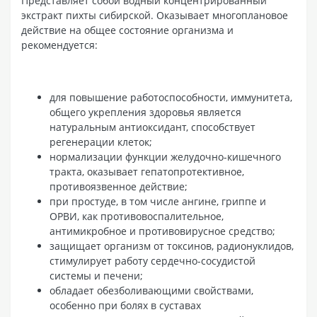
Представляет собой водный концентрированный
экстракт пихты сибирской. Оказывает многоплановое
действие на общее состояние организма и
рекомендуется:
для повышение работоспособности, иммунитета,
общего укрепления здоровья является
натуральным антиоксидант, способствует
регенерации клеток;
нормализации функции желудочно-кишечного
тракта, оказывает гепатопротективное,
противоязвенное действие;
при простуде, в том числе ангине, гриппе и
ОРВИ, как противовоспалительное,
антимикробное и противовирусное средство;
защищает организм от токсинов, радионуклидов,
стимулирует работу сердечно-сосудистой
системы и печени;
обладает обезболивающими свойствами,
особенно при болях в суставах