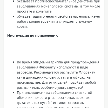
оказывает противовоспалительное действие при
заболеваниях мочеполовой системы, в том числе
простате и кольпите;
обладает адаптогенами свойствами, нормализует
работу кроветворения и улучшает структуру
крови.
Инструкция по применению
Во время эпидемий гриппа для предупреждения
заболевания Флоренту используют в виде
аэрозоля. Рекомендуется распылять Флоренту
как в домашних условиях, так и в офисах, на
производстве. Для этих целей подойдет любой
распылитель, особенно ультразвуковой.
При инфекционных заболеваниях слизистой
оболочки полости рта, носоглотки, верхних
дыхательных путей (гингивит, стоматит,
тонзиллит, ангина) оптимальным является