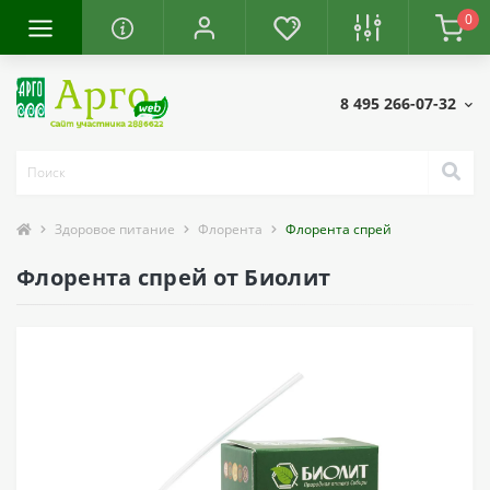
0
8 495 266-07-32
Здоровое питание
Флорента
Флорента спрей
Флорента спрей от Биолит