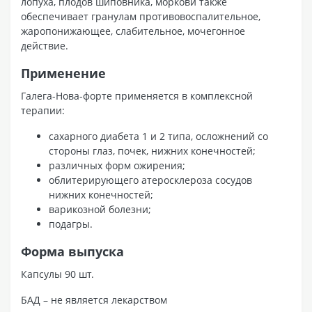
лопуха, плодов шиповника, моркови также
обеспечивает гранулам противовоспалительное,
жаропонижающее, слабительное, мочегонное
действиe.
Применение
Галега-Нова-форте применяется в комплексной
терапии:
сахарного диабета 1 и 2 типа, осложнений со
стороны глаз, почек, нижних конечностей;
различных форм ожирения;
облитерирующего атеросклероза сосудов
нижних конечностей;
варикозной болезни;
подагры.
Форма выпуска
Капсулы 90 шт.
БАД – не является лекарством