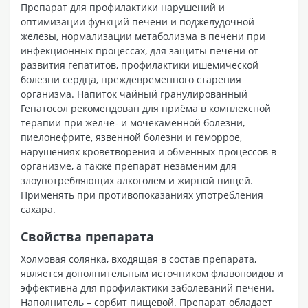
Препарат для профилактики нарушений и
оптимизации функций печени и поджелудочной
железы, нормализации метаболизма в печени при
инфекционных процессах, для защиты печени от
развития гепатитов, профилактики ишемической
болезни сердца, преждевременного старения
организма. Напиток чайный гранулированный
Гепатосол рекомендован для приёма в комплексной
терапии при желче- и мочекаменной болезни,
пиелонефрите, язвенной болезни и геморрое,
нарушениях кроветворения и обменных процессов в
организме, а также препарат незаменим для
злоупотребляющих алкоголем и жирной пищей.
Применять при противопоказаниях употребления
сахара.
Свойства препарата
Холмовая солянка, входящая в состав препарата,
является дополнительным источником флавоноидов и
эффективна для профилактики заболеваний печени.
Наполнитель – сорбит пищевой. Препарат обладает