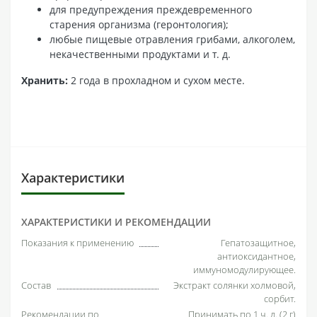
для предупреждения преждевременного
старения организма (геронтология);
любые пищевые отравления грибами, алкоголем,
некачественными продуктами и т. д.
Хранить:
2 года в прохладном и сухом месте.
Характеристики
ХАРАКТЕРИСТИКИ И РЕКОМЕНДАЦИИ
Показания к применению
Гепатозащитное,
антиоксидантное,
иммуномодулирующее.
Состав
Экстракт солянки холмовой,
сорбит.
Рекомендации по
Принимать по 1 ч. л. (2 г)