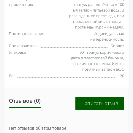
применению
гранул, растворённых в 100
мл тёплой питьевой воды, 3
раза в день во время еды, при
повышенной кислотности –
после еды. Курс – 4 недели.
Противопоказания
Индивидуальная
непереносимость.
Производитель
Биолит
Упаковка
90 г гранул коричневого
цвета в пластиковой баночке,
различного оттенка. Имеют
приятный запах и вкус.
Вес
120
Отзывов (0)
Написать отзыв
Нет отзывов об этом товаре.