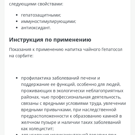
следующими свойствами:
гепатозащитными;
иммуностимулирующими;
антиоксидант.
Инструкция по применению
Показания к применению напитка чайного Гепатосол
на сорбите:
профилактика заболеваний печени и
поддержание ее функций, особенно для людей,
проживающих в экологически неблагоприятных
районах, чью профессиональная деятельность,
связаны с вредными условиями труда, увлечении
вредными привычками, при наследственной
предрасположенности к образованию камней в
желчном пузыре и наличии таких заболеваний
как холецистит;
для усиления медикаментозной терапии при