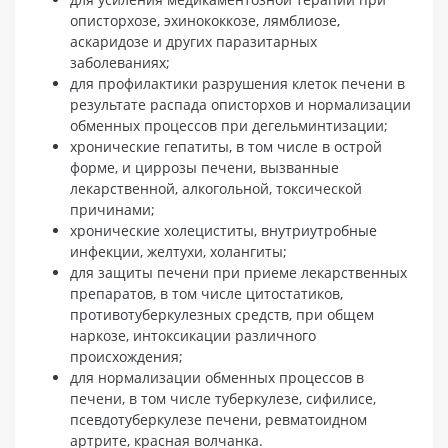
описторхозе, эхинококкозе, лямблиозе,
аскаридозе и других паразитарных
заболеваниях;
для профилактики разрушения клеток печени в
результате распада описторхов и нормализации
обменных процессов при дегельминтизации;
хронические гепатиты, в том числе в острой
форме, и циррозы печени, вызванные
лекарственной, алкогольной, токсической
причинами;
хронические холециститы, внутриутробные
инфекции, желтухи, холангиты;
для защиты печени при приеме лекарственных
препаратов, в том числе цитостатиков,
противотуберкулезных средств, при общем
наркозе, интоксикации различного
происхождения;
для нормализации обменных процессов в
печени, в том числе туберкулезе, сифилисе,
псевдотуберкулезе печени, ревматоидном
артрите, красная волчанка.