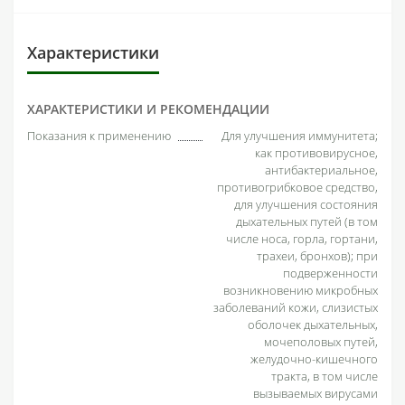
Характеристики
ХАРАКТЕРИСТИКИ И РЕКОМЕНДАЦИИ
Показания к применению
Для улучшения иммунитета;
как противовирусное,
антибактериальное,
противогрибковое средство,
для улучшения состояния
дыхательных путей (в том
числе носа, горла, гортани,
трахеи, бронхов); при
подверженности
возникновению микробных
заболеваний кожи, слизистых
оболочек дыхательных,
мочеполовых путей,
желудочно-кишечного
тракта, в том числе
вызываемых вирусами