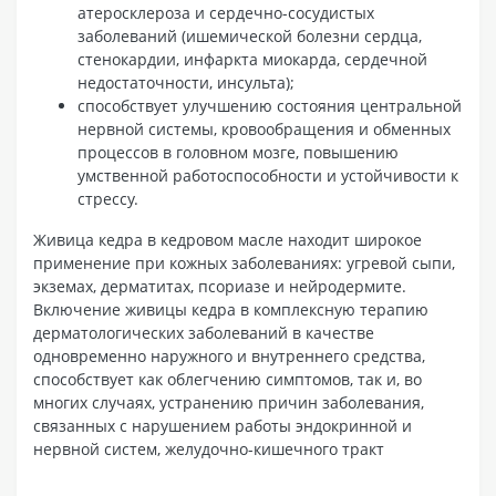
атеросклероза и сердечно-сосудистых
заболеваний (ишемической болезни сердца,
стенокардии, инфаркта миокарда, сердечной
недостаточности, инсульта);
способствует улучшению состояния центральной
нервной системы, кровообращения и обменных
процессов в головном мозге, повышению
умственной работоспособности и устойчивости к
стрессу.
Живица кедра в кедровом масле находит широкое
применение при кожных заболеваниях: угревой сыпи,
экземах, дерматитах, псориазе и нейродермите.
Включение живицы кедра в комплексную терапию
дерматологических заболеваний в качестве
одновременно наружного и внутреннего средства,
способствует как облегчению симптомов, так и, во
многих случаях, устранению причин заболевания,
связанных с нарушением работы эндокринной и
нервной систем, желудочно-кишечного тракт