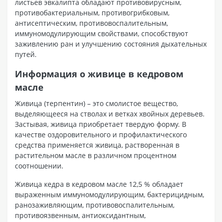
листьев эвкалипта обладают противовирусным,
противобактериальным, противогрибковым,
антисептическим, противовоспалительным,
иммуномодулирующим свойствами, способствуют
заживлению ран и улучшению состояния дыхательных
путей.
Информация о живице в кедровом
масле
Живица (терпентин) – это смолистое вещество,
выделяющееся на стволах и ветках хвойных деревьев.
Застывая, живица приобретает твердую форму. В
качестве оздоровительного и профилактического
средства применяется живица, растворенная в
растительном масле в различном процентном
соотношении.
Живица кедра в кедровом масле 12,5 % обладает
выраженным иммуномодулирующим, бактерицидным,
ранозаживляющим, противовоспалительным,
противоязвенным, антиоксидантным,