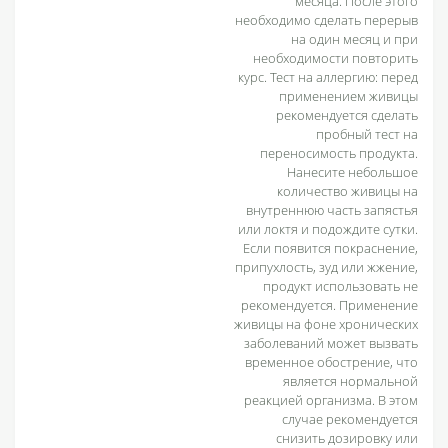
месяца. После этого
необходимо сделать перерыв
на один месяц и при
необходимости повторить
курс. Тест на аллергию: перед
применением живицы
рекомендуется сделать
пробный тест на
переносимость продукта.
Нанесите небольшое
количество живицы на
внутреннюю часть запястья
или локтя и подождите сутки.
Если появится покраснение,
припухлость, зуд или жжение,
продукт использовать не
рекомендуется. Применение
живицы на фоне хронических
заболеваний может вызвать
временное обострение, что
является нормальной
реакцией организма. В этом
случае рекомендуется
снизить дозировку или