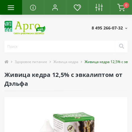
0
8 495 266-07-32
Здоровое питание
Живица кедра
Живица кедра 12,5% с эвк
Живица кедра 12,5% с эвкалиптом от
Дэльфа