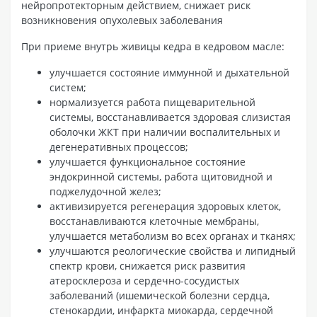
нейропротекторным действием, снижает риск
возникновения опухолевых заболевания
При приеме внутрь живицы кедра в кедровом масле:
улучшается состояние иммунной и дыхательной
систем;
нормализуется работа пищеварительной
системы, восстанавливается здоровая слизистая
оболочки ЖКТ при наличии воспалительных и
дегенеративных процессов;
улучшается функциональное состояние
эндокринной системы, работа щитовидной и
поджелудочной желез;
активизируется регенерация здоровых клеток,
восстанавливаются клеточные мембраны,
улучшается метаболизм во всех органах и тканях;
улучшаются реологические свойства и липидный
спектр крови, снижается риск развития
атеросклероза и сердечно-сосудистых
заболеваний (ишемической болезни сердца,
стенокардии, инфаркта миокарда, сердечной