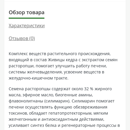
Обзор товара
Характеристики
Отзывов (0)
Комплекс веществ растительного происхождения,
входящий в состав Живицы кедра с экстрактом семян
расторопши, помогает улучшить работу печени,
системы желчевыделения, усвоение веществ в
желудочно-кишечном тракте.
Семена расторопшы содержат около 32 % жирного
масла, эфирное масло, биогенные амины,
флавонолигнаны (силимарин). Силимарин помогает
печени осуществлять функцию обезвреживания
токсинов, обладает гепатопротекторным, мягким
желчегонным и антиоксидантным действиями,
усиливает синтез белка и регенераторные процессы в