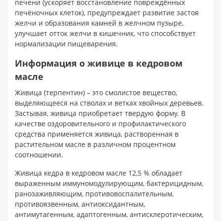
печени (ускоряет восстановление повреждённых
печёночных клеток), предупреждает развитие застоя
желчи и образования камней в желчном пузыре,
улучшает отток желчи в кишечник, что способствует
нормализации пищеварения.
Информация о живице в кедровом
масле
Живица (терпентин) – это смолистое вещество,
выделяющееся на стволах и ветках хвойных деревьев.
Застывая, живица приобретает твердую форму. В
качестве оздоровительного и профилактического
средства применяется живица, растворенная в
растительном масле в различном процентном
соотношении.
Живица кедра в кедровом масле 12,5 % обладает
выраженным иммуномодулирующим, бактерицидным,
ранозаживляющим, противовоспалительным,
противоязвенным, антиоксидантным,
антимутагенным, адаптогенным, антисклеротическим,