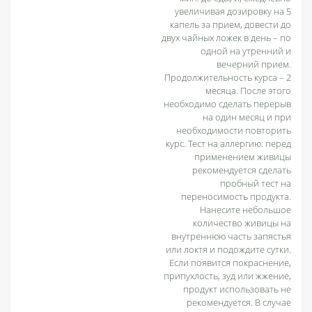
увеличивая дозировку на 5
капель за прием, довести до
двух чайных ложек в день – по
одной на утренний и
вечерний прием.
Продолжительность курса – 2
месяца. После этого
необходимо сделать перерыв
на один месяц и при
необходимости повторить
курс. Тест на аллергию: перед
применением живицы
рекомендуется сделать
пробный тест на
переносимость продукта.
Нанесите небольшое
количество живицы на
внутреннюю часть запястья
или локтя и подождите сутки.
Если появится покраснение,
припухлость, зуд или жжение,
продукт использовать не
рекомендуется. В случае