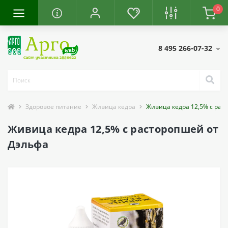
0
8 495 266-07-32
Здоровое питание
Живица кедра
Живица кедра 12,5% с рас
Живица кедра 12,5% с расторопшей от
Дэльфа