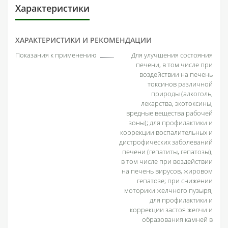
Характеристики
ХАРАКТЕРИСТИКИ И РЕКОМЕНДАЦИИ
Показания к применению
Для улучшения состояния
печени, в том числе при
воздействии на печень
токсинов различной
природы (алкоголь,
лекарства, экотоксины,
вредные вещества рабочей
зоны); для профилактики и
коррекции воспалительных и
дистрофических заболеваний
печени (гепатиты, гепатозы),
в том числе при воздействии
на печень вирусов, жировом
гепатозе; при снижении
моторики желчного пузыря,
для профилактики и
коррекции застоя желчи и
образования камней в