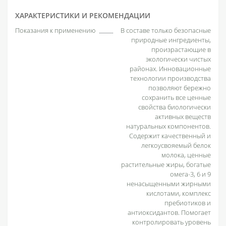
ХАРАКТЕРИСТИКИ И РЕКОМЕНДАЦИИ
Показания к применению
В составе только безопасные
природные ингредиенты,
произрастающие в
экологически чистых
районах. Инновационные
технологии производства
позволяют бережно
сохранить все ценные
свойства биологически
активных веществ
натуральных компонентов.
Содержит качественный и
легкоусвояемый белок
молока, ценные
растительные жиры, богатые
омега-3, 6 и 9
ненасыщенными жирными
кислотами, комплекс
пребиотиков и
антиоксидантов. Помогает
контролировать уровень