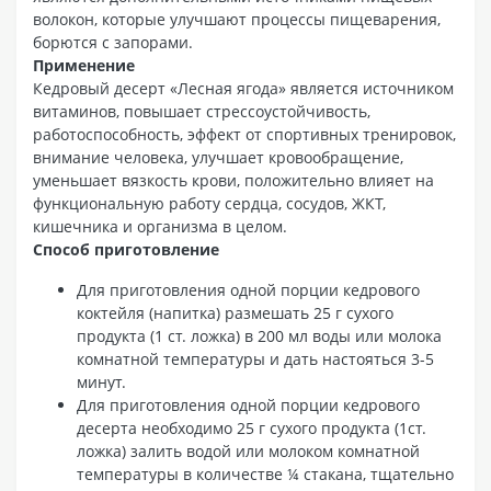
волокон, которые улучшают процессы пищеварения,
борются с запорами.
Применение
Кедровый десерт «Лесная ягода» является источником
витаминов, повышает стрессоустойчивость,
работоспособность, эффект от спортивных тренировок,
внимание человека, улучшает кровообращение,
уменьшает вязкость крови, положительно влияет на
функциональную работу сердца, сосудов, ЖКТ,
кишечника и организма в целом.
Способ приготовление
Для приготовления одной порции кедрового
коктейля (напитка) размешать 25 г сухого
продукта (1 ст. ложка) в 200 мл воды или молока
комнатной температуры и дать настояться 3-5
минут.
Для приготовления одной порции кедрового
десерта необходимо 25 г сухого продукта (1ст.
ложка) залить водой или молоком комнатной
температуры в количестве ¼ стакана, тщательно