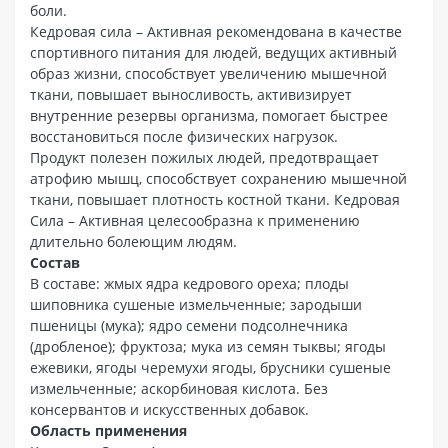
боли.
Кедровая сила – Активная рекомендована в качестве
спортивного питания для людей, ведущих активный
образ жизни, способствует увеличению мышечной
ткани, повышает выносливость, активизирует
внутренние резервы организма, помогает быстрее
восстановиться после физических нагрузок.
Продукт полезен пожилых людей, предотвращает
атрофию мышц, способствует сохранению мышечной
ткани, повышает плотность костной ткани. Кедровая
Сила – Активная целесообразна к применению
длительно болеющим людям.
Состав
В составе: жмых ядра кедрового ореха; плоды
шиповника сушеные измельченные; зародыши
пшеницы (мука); ядро семени подсолнечника
(дробленое); фруктоза; мука из семян тыквы; ягоды
ежевики, ягоды черемухи ягоды, брусники сушеные
измельченные; аскорбиновая кислота. Без
консервантов и искусственных добавок.
Область применения