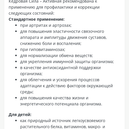
Кедровая Сила – Активная рекомендована к
применению для профилактики и коррекции
следующих состояний:
Стандартное применение:
при артритах и артрозах;
для повышения эластичности связочного
аппарата и амплитуды движения суставов,
снижению боли и воспаления;
при гиповитаминозах;
для нормализации обмена веществ;
для укрепления иммунной защиты организма;
в качестве антиоксидантной поддержки
организма;
для облегчения и ускорения процессов
адаптации к действию факторов окружающей
среды;
для повышения качества жизни и
энергетического потенциала организма.
Для детей:
как природный источник легкоусвояемого
растительного белка, витаминов, макро- и