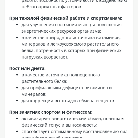
работоспособности, устойчивости к воздействию
неблагоприятных факторов.
При тяжелой физической работе и спортсменам:
для улучшения состояния мышц и повышения
энергетических ресурсов организма;
в качестве природного источника витаминов,
минералов и легкоусвояемого растительного
белка, потребность в которых при физических
нагрузках возрастает.
Пост или диета:
в качестве источника полноценного
растительного белка;
для профилактики дефицита витаминов и
минералов;
для коррекции всех видов обмена веществ.
При занятиях спортом и фитнессом:
активизирует энергетический обмен, повышает
физический тонус и выносливость;
способствует оптимальному восстановлению сил
после физической нагрузки;