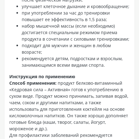
улучшает клеточное дыхание и кровообращение;
при употреблении за час до тренировки
повышает ее эффективность в 1,5 раза;
набор мышечной массы (если необходимо)
достигается специальным режимом приема
продукта в сочетании с силовыми тренировками;
подходит для мужчин и женщин в любом
возрасте;
рекомендуется детям, подросткам и взрослым,
занимающимся всеми видами спорта.
Инструкция по применению
Способ применения:
продукт белково-витаминный
«Кедровая сила – Активная» готов к употреблению в
сухом виде. Продукт можно принимать, запивая водой,
чаем, соком и другими напитками, а также
использовать для приготовления коктейля на основе
кисломолочных напитков. Он также хорошо дополняет
готовые блюда (каши, творог, салаты, йогурт,
мороженое и др.).
Для профилактики заболеваний рекомендуется