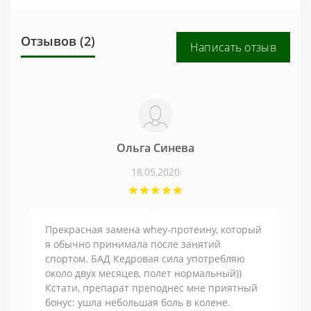
Отзывов (2)
Написать отзыв
Ольга Синева
18.05.2020
Прекрасная замена whey-протеину, который
я обычно принимала после занятий
спортом. БАД Кедровая сила употребляю
около двух месяцев, полет нормальный))
Кстати, препарат преподнес мне приятный
бонус: ушла небольшая боль в колене.