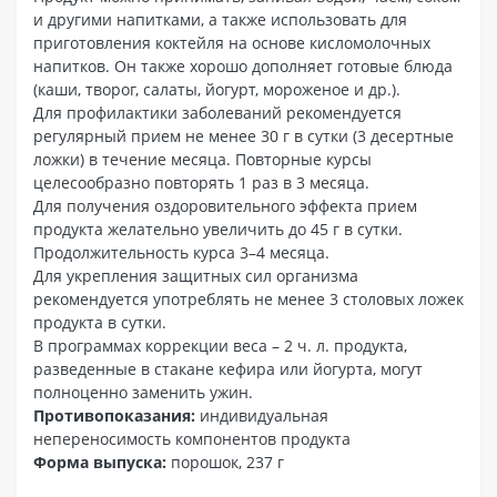
и другими напитками, а также использовать для
приготовления коктейля на основе кисломолочных
напитков. Он также хорошо дополняет готовые блюда
(каши, творог, салаты, йогурт, мороженое и др.).
Для профилактики заболеваний рекомендуется
регулярный прием не менее 30 г в сутки (3 десертные
ложки) в течение месяца. Повторные курсы
целесообразно повторять 1 раз в 3 месяца.
Для получения оздоровительного эффекта прием
продукта желательно увеличить до 45 г в сутки.
Продолжительность курса 3–4 месяца.
Для укрепления защитных сил организма
рекомендуется употреблять не менее 3 столовых ложек
продукта в сутки.
В программах коррекции веса – 2 ч. л. продукта,
разведенные в стакане кефира или йогурта, могут
полноценно заменить ужин.
Противопоказания:
индивидуальная
непереносимость компонентов продукта
Форма выпуска:
порошок, 237 г