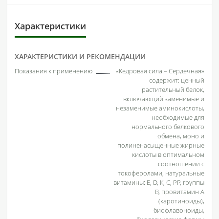
Характеристики
ХАРАКТЕРИСТИКИ И РЕКОМЕНДАЦИИ
Показания к применению
«Кедровая сила – Сердечная»
содержит: ценный
растительный белок,
включающий заменимые и
незаменимые аминокислоты,
необходимые для
нормального белкового
обмена, моно и
полиненасыщенные жирные
кислоты в оптимальном
соотношении с
токоферолами, натуральные
витамины: Е, D, К, С, РР, группы
В, провитамин А
(каротиноиды),
биофлавоноиды,