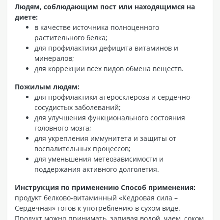
Людям, соблюдающим пост или находящимся на
диете:
в качестве источника полноценного
растительного белка;
для профилактики дефицита витаминов и
минералов;
для коррекции всех видов обмена веществ.
Пожилым людям:
для профилактики атеросклероза и сердечно-
сосудистых заболеваний;
для улучшения функционального состояния
головного мозга;
для укрепления иммунитета и защиты от
воспалительных процессов;
для уменьшения метеозависимости и
поддержания активного долголетия.
Инструкция по применению
Способ применения:
продукт белково-витаминный «Кедровая сила –
Сердечная» готов к употреблению в сухом виде.
Продукт можно принимать, запивая водой, чаем, соком