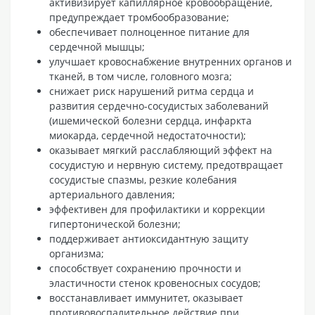
активизирует капиллярное кровообращение,
предупреждает тромбообразование;
обеспечивает полноценное питание для
сердечной мышцы;
улучшает кровоснабжение внутренних органов и
тканей, в том числе, головного мозга;
снижает риск нарушений ритма сердца и
развития сердечно-сосудистых заболеваний
(ишемической болезни сердца, инфаркта
миокарда, сердечной недостаточности);
оказывает мягкий расслабляющий эффект на
сосудистую и нервную систему, предотвращает
сосудистые спазмы, резкие колебания
артериального давления;
эффективен для профилактики и коррекции
гипертонической болезни;
поддерживает антиоксидантную защиту
организма;
способствует сохранению прочности и
эластичности стенок кровеносных сосудов;
восстанавливает иммунитет, оказывает
противовоспалительное действие при