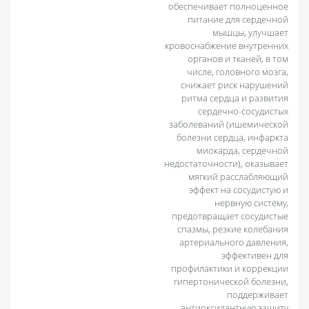
обеспечивает полноценное
питание для сердечной
мышцы, улучшает
кровоснабжение внутренних
органов и тканей, в том
числе, головного мозга,
снижает риск нарушений
ритма сердца и развития
сердечно-сосудистых
заболеваний (ишемической
болезни сердца, инфаркта
миокарда, сердечной
недостаточности), оказывает
мягкий расслабляющий
эффект на сосудистую и
нервную систему,
предотвращает сосудистые
спазмы, резкие колебания
артериального давления,
эффективен для
профилактики и коррекции
гипертонической болезни,
поддерживает
антиоксидантную защиту