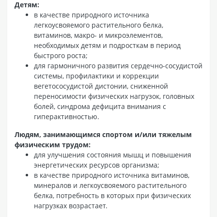
Детям:
в качестве природного источника
легкоусвояемого растительного белка,
витаминов, макро- и микроэлементов,
необходимых детям и подросткам в период
быстрого роста;
для гармоничного развития сердечно-сосудистой
системы, профилактики и коррекции
вегетососудистой дистонии, сниженной
переносимости физических нагрузок, головных
болей, синдрома дефицита внимания с
гиперактивностью.
Людям, занимающимся спортом и/или тяжелым
физическим трудом:
для улучшения состояния мышц и повышения
энергетических ресурсов организма;
в качестве природного источника витаминов,
минералов и легкоусвояемого растительного
белка, потребность в которых при физических
нагрузках возрастает.