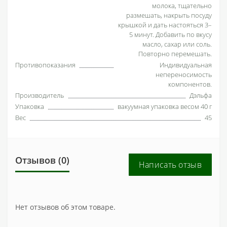
молока, тщательно
размешать, накрыть посуду
крышкой и дать настояться 3–
5 минут. Добавить по вкусу
масло, сахар или соль.
Повторно перемешать.
Противопоказания
Индивидуальная
непереносимость
компонентов.
Производитель
Дэльфа
Упаковка
вакуумная упаковка весом 40 г
Вес
45
Отзывов (0)
Написать отзыв
Нет отзывов об этом товаре.