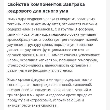
Свойства компонентов Завтрака
кедрового для ясного ума
Жмых ядра кедрового ореха выводит из организма
токсины, повышает иммунитет, отличается высоким
содержанием витаминов E, C и группы B, фосфора,
магния, йода. Жмых ядра кедрового ореха улучшает
кровообращение, способствует регенерации тканей,
улучшает структуру крови, нормализует кровяное
давление, улучшает функциональное состояние
органов зрения, мышц. Снимает спазмы, успокаивает
нервы, укрепляет капилляры, повышает гемоглобин,
стрессоустойчивость, выносливость организма к
различным инфекциям и аллергенам.
Жмых орехов фундука и миндаля содержат масло,
состоящее из глицеридов олеиновой, линолевой,
стеариновой и пальмитиновой кислот. Магний и
триптофан в миндале и кедровом орехе придают
продукту антистрессовые, успокаивающие и
антидепрессивные свойства.