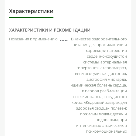
Характеристики
ХАРАКТЕРИСТИКИ И РЕКОМЕНДАЦИИ
Показания к применению
В качестве оздоровительного
питания для профилактики и
коррекции патологии
сердечно-сосудистой
системы: артериальная
гипертония, атеросклероз,
вегетососудистая дистония,
дистрофия миокарда,
ишемическая болезнь сердца,
в период реабилитации
после инфаркта, сосудистого
криза. «Кедровый завтрак для
здоровья сердца» полезен:
пожилым людям; детям и
подросткам; при
интенсивных физических и
психоэмоциональных