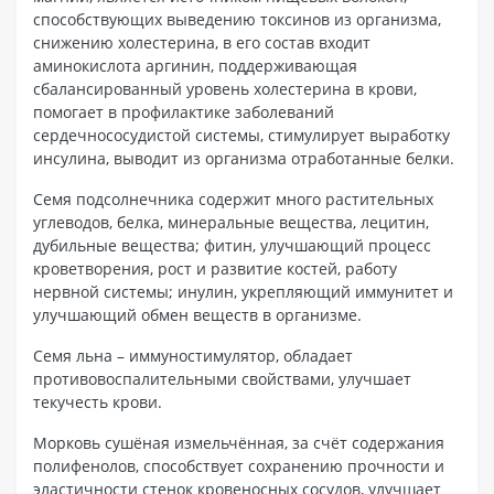
способствующих выведению токсинов из организма,
снижению холестерина, в его состав входит
аминокислота аргинин, поддерживающая
сбалансированный уровень холестерина в крови,
помогает в профилактике заболеваний
сердечнососудистой системы, стимулирует выработку
инсулина, выводит из организма отработанные белки.
Семя подсолнечника содержит много растительных
углеводов, белка, минеральные вещества, лецитин,
дубильные вещества; фитин, улучшающий процесс
кроветворения, рост и развитие костей, работу
нервной системы; инулин, укрепляющий иммунитет и
улучшающий обмен веществ в организме.
Семя льна – иммуностимулятор, обладает
противовоспалительными свойствами, улучшает
текучесть крови.
Морковь сушёная измельчённая, за счёт содержания
полифенолов, способствует сохранению прочности и
эластичности стенок кровеносных сосудов, улучшает