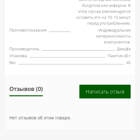
йогуртом или кефиром. В
этом случае рекомендуется
оставить его на 10–15 минут
перед употреблением.
Противопоказания
Индивидуальная
непереносимость
компонентов.
Производитель
Дэльфа
Упаковка
Пакетик 40 г
Вес
45
Отзывов (0)
Написать отзыв
Нет отзывов об этом товаре.