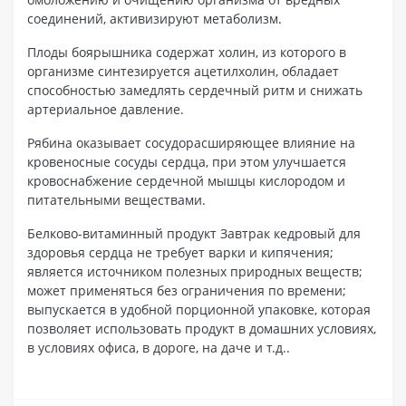
соединений, активизируют метаболизм.
Плоды боярышника содержат холин, из которого в
организме синтезируется ацетилхолин, обладает
способностью замедлять сердечный ритм и снижать
артериальное давление.
Рябина оказывает сосудорасширяющее влияние на
кровеносные сосуды сердца, при этом улучшается
кровоснабжение сердечной мышцы кислородом и
питательными веществами.
Белково-витаминный продукт Завтрак кедровый для
здоровья сердца не требует варки и кипячения;
является источником полезных природных веществ;
может применяться без ограничения по времени;
выпускается в удобной порционной упаковке, которая
позволяет использовать продукт в домашних условиях,
в условиях офиса, в дороге, на даче и т.д..