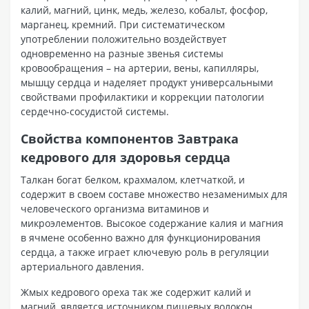
калий, магний, цинк, медь, железо, кобальт, фосфор,
марганец, кремний. При систематическом
употреблении положительно воздействует
одновременно на разные звенья системы
кровообращения – на артерии, вены, капилляры,
мышцу сердца и наделяет продукт универсальными
свойствами профилактики и коррекции патологии
сердечно-сосудистой системы.
Свойства компонентов Завтрака
кедрового для здоровья сердца
Талкан богат белком, крахмалом, клетчаткой, и
содержит в своем составе множество незаменимых для
человеческого организма витаминов и
микроэлементов. Высокое содержание калия и магния
в ячмене особенно важно для функционирования
сердца, а также играет ключевую роль в регуляции
артериального давления.
Жмых кедрового ореха так же содержит калий и
магний, является источником пищевых волокон,