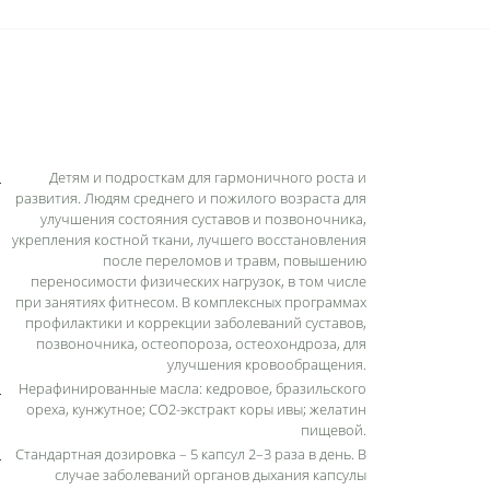
Детям и подросткам для гармоничного роста и
развития. Людям среднего и пожилого возраста для
улучшения состояния суставов и позвоночника,
укрепления костной ткани, лучшего восстановления
после переломов и травм, повышению
переносимости физических нагрузок, в том числе
при занятиях фитнесом. В комплексных программах
профилактики и коррекции заболеваний суставов,
позвоночника, остеопороза, остеохондроза, для
улучшения кровообращения.
Нерафинированные масла: кедровое, бразильского
ореха, кунжутное; СО2-экстракт коры ивы; желатин
пищевой.
Стандартная дозировка – 5 капсул 2–3 раза в день. В
случае заболеваний органов дыхания капсулы