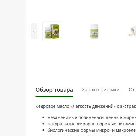
‹
Обзор товара
Характеристики
От
Кедровое масло «Лёгкость движений» с экстра
незаменимые полиненасыщенные жирные 
натуральные жирорастворимые витамины А
биологические формы микро- и макроэлеме