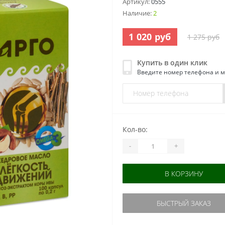
Артикул:
0555
Наличие:
2
1 020 руб
1 275 руб
Купить в один клик
Введите номер телефона и 
Кол-во:
-
+
В КОРЗИНУ
БЫСТРЫЙ ЗАКАЗ