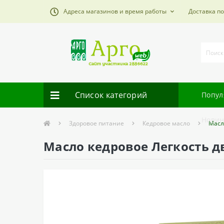
Адреса магазинов и время работы
Доставка п
Список категорий
Попул
Новин
Здоровое питание
Кедровое масло
Масл
Масло кедровое Легкость д