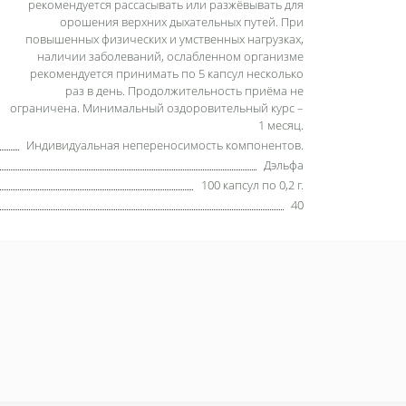
рекомендуется рассасывать или разжёвывать для
орошения верхних дыхательных путей. При
повышенных физических и умственных нагрузках,
наличии заболеваний, ослабленном организме
рекомендуется принимать по 5 капсул несколько
раз в день. Продолжительность приёма не
ограничена. Минимальный оздоровительный курс –
1 месяц.
Индивидуальная непереносимость компонентов.
Дэльфа
100 капсул по 0,2 г.
40