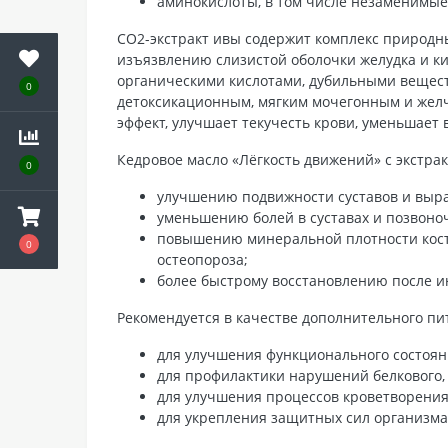
аминокислоты, в том числе незаменимые 
СО2-экстракт ивы содержит комплекс природны
изъязвлению слизистой оболочки желудка и ки
органическими кислотами, дубильными вещест
0
детоксикационным, мягким мочегонным и желч
эффект, улучшает текучесть крови, уменьшает 
Кедровое масло «Лёгкость движений» с экстрак
0
улучшению подвижности суставов и выра
уменьшению болей в суставах и позвоноч
повышению минеральной плотности костн
0
остеопороза;
более быстрому восстановлению после и
Рекомендуется в качестве дополнительного пи
для улучшения функционального состояни
для профилактики нарушений белкового, 
для улучшения процессов кроветворения
для укрепления защитных сил организма