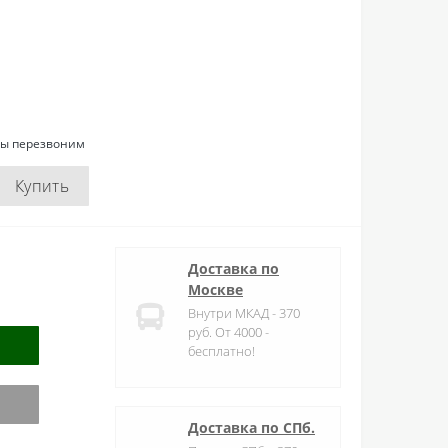
мы перезвоним
Купить
Доставка по
Москве
Внутри МКАД - 370
руб. От 4000 -
бесплатно!
Доставка по СПб.