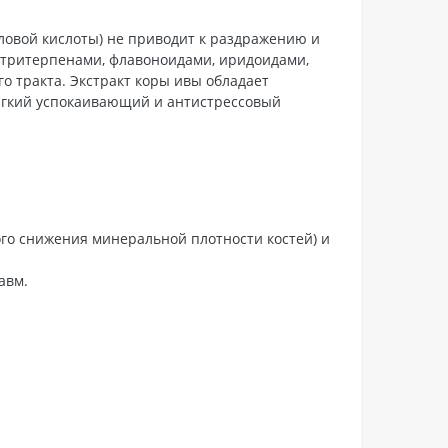
ловой кислоты) не приводит к раздражению и
, тритерпенами, флавоноидами, иридоидами,
 тракта. Экстракт коры ивы обладает
мягкий успокаивающий и антистрессовый
го снижения минеральной плотности костей) и
авм.