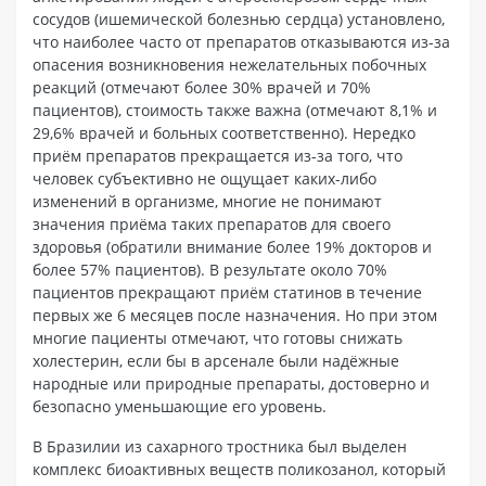
сосудов (ишемической болезнью сердца) установлено,
что наиболее часто от препаратов отказываются из-за
опасения возникновения нежелательных побочных
реакций (отмечают более 30% врачей и 70%
пациентов), стоимость также важна (отмечают 8,1% и
29,6% врачей и больных соответственно). Нередко
приём препаратов прекращается из-за того, что
человек субъективно не ощущает каких-либо
изменений в организме, многие не понимают
значения приёма таких препаратов для своего
здоровья (обратили внимание более 19% докторов и
более 57% пациентов). В результате около 70%
пациентов прекращают приём статинов в течение
первых же 6 месяцев после назначения. Но при этом
многие пациенты отмечают, что готовы снижать
холестерин, если бы в арсенале были надёжные
народные или природные препараты, достоверно и
безопасно уменьшающие его уровень.
В Бразилии из сахарного тростника был выделен
комплекс биоактивных веществ поликозанол, который