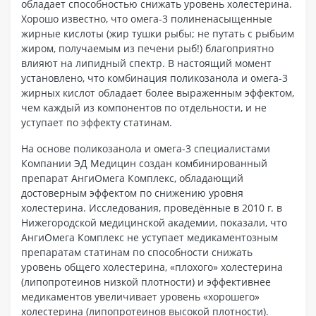
обладает способностью снижать уровень холестерина.
Хорошо известно, что омега-3 полиненасыщенные
жирные кислоты (жир тушки рыбы; не путать с рыбьим
жиром, получаемым из печени рыб!) благоприятно
влияют на липидный спектр. В настоящий момент
установлено, что комбинация поликозанола и омега-3
жирных кислот обладает более выраженным эффектом,
чем каждый из компонентов по отдельности, и не
уступает по эффекту статинам.
На основе поликозанола и омега-3 специалистами
Компании ЭД Медицин создан комбинированный
препарат АнгиОмега Комплекс, обладающий
достоверным эффектом по снижению уровня
холестерина. Исследования, проведённые в 2010 г. в
Нижегородской медицинской академии, показали, что
АнгиОмега Комплекс не уступает медикаментозным
препаратам статинам по способности снижать
уровень общего холестерина, «плохого» холестерина
(липопротеинов низкой плотности) и эффективнее
медикаментов увеличивает уровень «хорошего»
холестерина (липопротеинов высокой плотности).