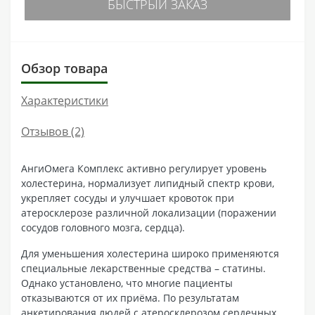
БЫСТРЫЙ ЗАКАЗ
Обзор товара
Характеристики
Отзывов (2)
АнгиОмега Комплекс активно регулирует уровень
холестерина, нормализует липидный спектр крови,
укрепляет сосуды и улучшает кровоток при
атеросклерозе различной локализации (поражении
сосудов головного мозга, сердца).
Для уменьшения холестерина широко применяются
специальные лекарственные средства – статины.
Однако установлено, что многие пациенты
отказываются от их приёма. По результатам
анкетирования людей с атеросклерозом сердечных