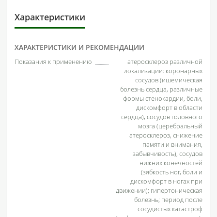
Характеристики
ХАРАКТЕРИСТИКИ И РЕКОМЕНДАЦИИ
Показания к применению
атеросклероз различной
локализации: коронарных
сосудов (ишемическая
болезнь сердца, различные
формы стенокардии, боли,
дискомфорт в области
сердца), сосудов головного
мозга (церебральный
атеросклероз, снижение
памяти и внимания,
забывчивость), сосудов
нижних конечностей
(зябкость ног, боли и
дискомфорт в ногах при
движении); гипертоническая
болезнь; период после
сосудистых катастроф