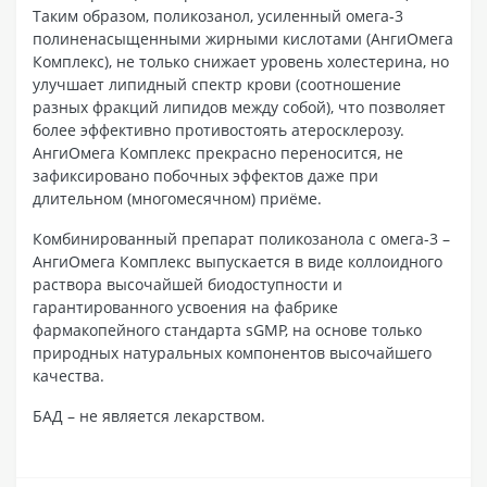
Таким образом, поликозанол, усиленный омега-3
полиненасыщенными жирными кислотами (АнгиОмега
Комплекс), не только снижает уровень холестерина, но
улучшает липидный спектр крови (соотношение
разных фракций липидов между собой), что позволяет
более эффективно противостоять атеросклерозу.
АнгиОмега Комплекс прекрасно переносится, не
зафиксировано побочных эффектов даже при
длительном (многомесячном) приёме.
Комбинированный препарат поликозанола с омега-3 –
АнгиОмега Комплекс выпускается в виде коллоидного
раствора высочайшей биодоступности и
гарантированного усвоения на фабрике
фармакопейного стандарта sGMP, на основе только
природных натуральных компонентов высочайшего
качества.
БАД – не является лекарством.