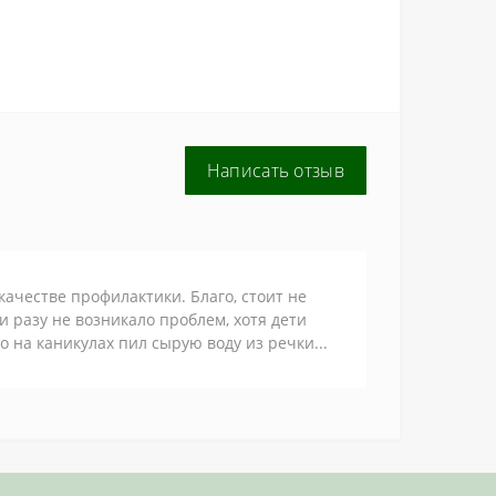
Написать отзыв
качестве профилактики. Благо, стоит не
 разу не возникало проблем, хотя дети
о на каникулах пил сырую воду из речки...