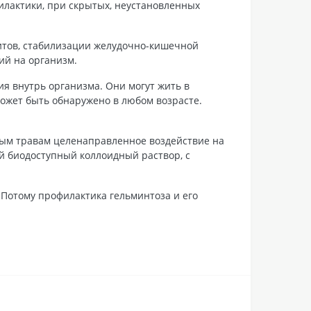
илактики, при скрытых, неустановленных
итов, стабилизации желудочно-кишечной
ий на организм.
ия внутрь организма. Они могут жить в
может быть обнаружено в любом возрасте.
ным травам целенаправленное воздействие на
ой биодоступный коллоидный раствор, с
 Потому профилактика гельминтоза и его