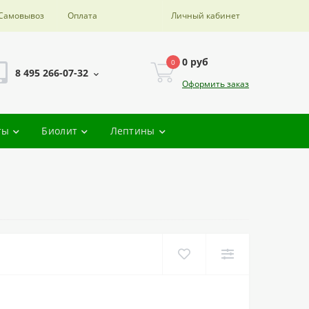
Самовывоз
Оплата
Личный кабинет
0 руб
0
8 495 266-07-32
Оформить заказ
ты
Биолит
Лептины