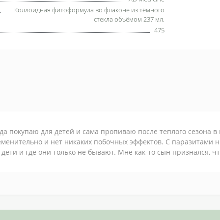
Коллоидная фитоформула во флаконе из тёмного
стекла объёмом 237 мл.
475
да покупаю для детей и сама пропиваю после теплого сезона в 
менительно и нет никаких побочных эффектов. С паразитами ни
 дети и где они только не бывают. Мне как-то сын признался, чт