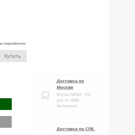
мы перезвоним
Купить
Доставка по
Москве
Внутри МКАД - 370
руб. От 4000 -
бесплатно!
Доставка по СПб.