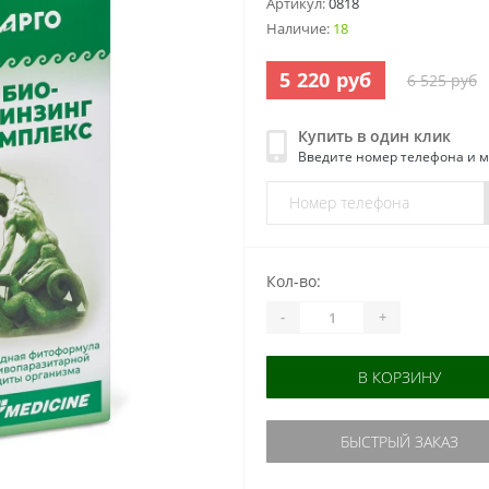
Артикул:
0818
Наличие:
18
5 220 руб
6 525 руб
Купить в один клик
Введите номер телефона и 
Кол-во:
-
+
В КОРЗИНУ
БЫСТРЫЙ ЗАКАЗ