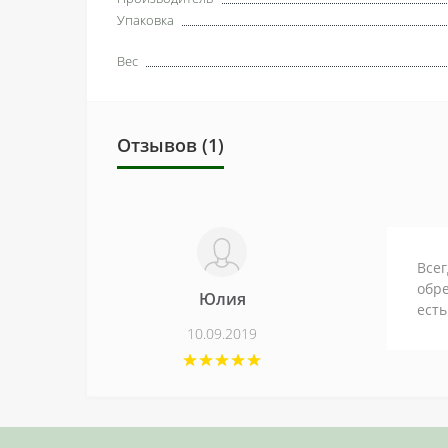
Упаковка
Вес
Отзывов (1)
Всег
обре
Юлия
есть
10.09.2019